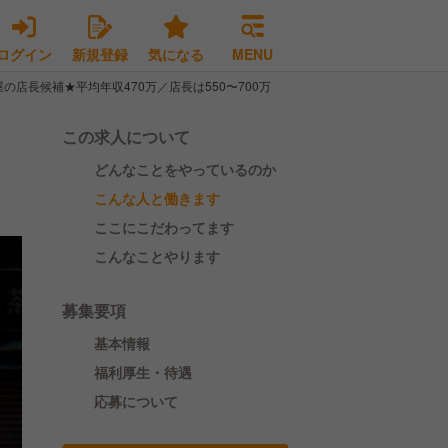
ログイン
新規登録
気になる
MENU
の店長候補★平均年収470万／店長は550〜700万
この求人について
どんなことをやっているのか
こんな人と働きます
ここにこだわってます
こんなことやります
募集要項
基本情報
福利厚生・待遇
応募について