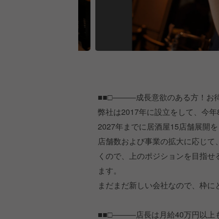
■■□―――成長意欲のある方！お
弊社は2017年に設立をして、今
2027年までに居酒屋15店舗展開
店舗数および事業の拡大に応じて
くので、上のポジションを目指せ
ます。
まだまだ新しい会社なので、枠に
■■□―――店長は月給40万円以上