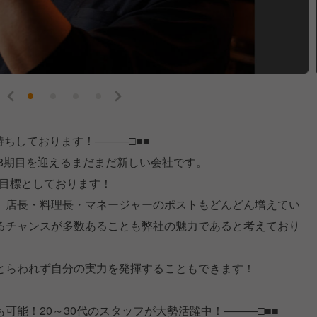
待ちしております！―――□■■
年8期目を迎えるまだまだ新しい会社です。
を目標としております！
、店長・料理長・マネージャーのポストもどんどん増えてい
るチャンスが多数あることも弊社の魅力であると考えており
とらわれず自分の実力を発揮することもできます！
も可能！20～30代のスタッフが大勢活躍中！―――□■■