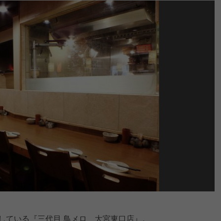
籍している『三代目 鳥メロ 大宮東口店』。