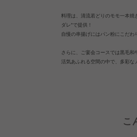
料理は、清流若どりのモモ一本焼
ダレ"で提供！
自慢の串揚げにはパン粉にこだわ
さらに、ご宴会コースでは黒毛和
活気あふれる空間の中で、多彩な
こ