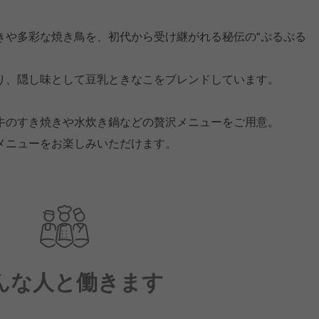
きや多彩な焼き鳥を、初代から受け継がれる秘伝の"ぷるぷる
り、隠し味として豆乳ときなこをブレンドしています。
牛のすき焼きや水炊き鍋などの贅沢メニューをご用意。
メニューをお楽しみいただけます。
んな人と働きます