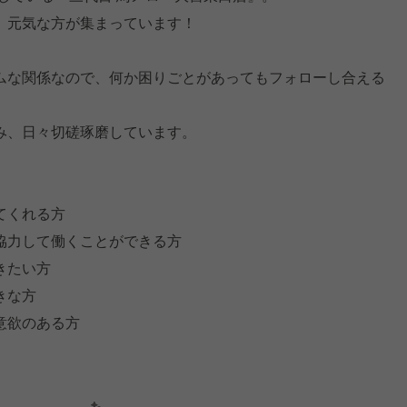
、元気な方が集まっています！
ムな関係なので、何か困りごとがあってもフォローし合える
み、日々切磋琢磨しています。
てくれる方
協力して働くことができる方
きたい方
きな方
意欲のある方