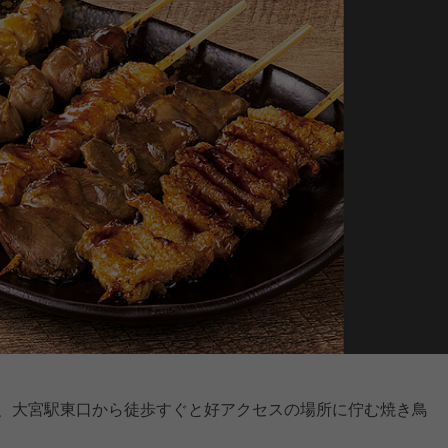
は、大宮駅東口から徒歩すぐと好アクセスの場所に佇む焼き鳥