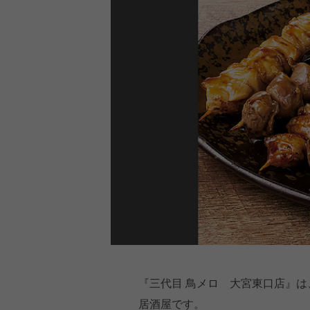
『三代目 鳥メロ 大宮東口店』
居酒屋です。