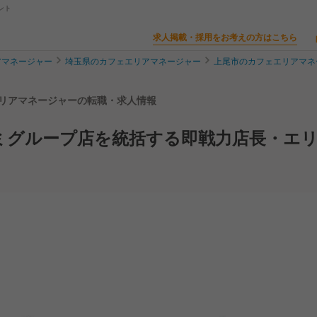
ント
求人掲載・採用をお考えの方はこちら
アマネージャー
埼玉県のカフェエリアマネージャー
上尾市のカフェエリアマネ
尾店 | エリアマネージャーの転職・求人情報
ミグループ店を統括する即戦力店長・エ