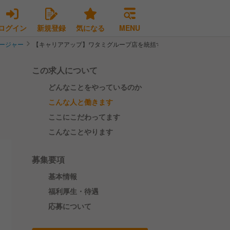
ログイン
新規登録
気になる
MENU
ージャー
【キャリアアップ】ワタミグループ店を統括する即戦力店長・エリアM
この求人について
どんなことをやっているのか
リ
こんな人と働きます
ここにこだわってます
こんなことやります
募集要項
基本情報
福利厚生・待遇
応募について