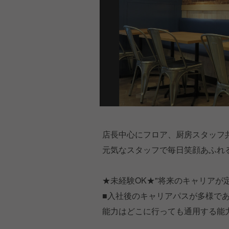
店長中心にフロア、厨房スタッフ
元気なスタッフで毎日笑顔あふれ
★未経験OK★"将来のキャリアが
■入社後のキャリアパスが多様で
能力はどこに行っても通用する能