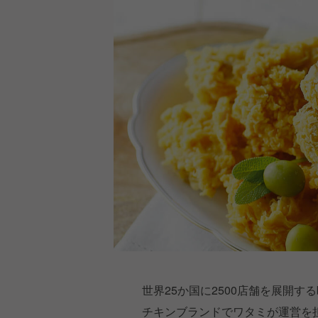
世界25か国に2500店舗を展開するbb
チキンブランドでワタミが運営を