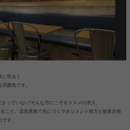
共に明るく
る雰囲気です。
定まっていない”そんな方にこそオススメの求人。
あること。店長業務で見につくマネジメント能力と顧客折衝
力です。