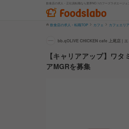
飲食店の求人・正社員転職なら業界NO.1のフーズラボエージェ
飲食店の求人・転職TOP
カフェ
カフェエリ
bb.qOLIVE CHICKEN cafe 上
【キャリアアップ】ワタ
アMGRを募集