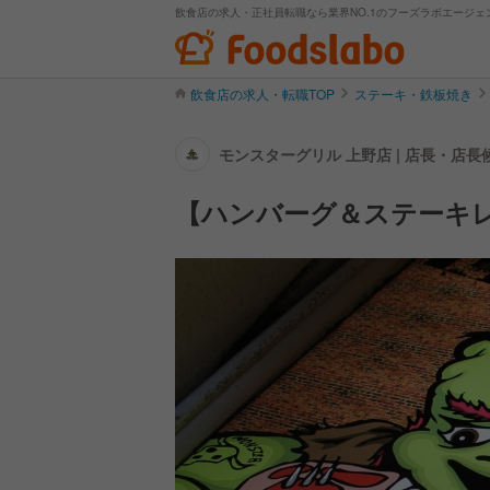
飲食店の求人・正社員転職なら業界NO.1のフーズラボエージェ
飲食店の求人・転職TOP
ステーキ・鉄板焼き
モンスターグリル 上野店 | 店長・店
【ハンバーグ＆ステーキ