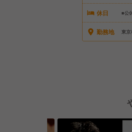
休日
■公
日
勤務地
東京