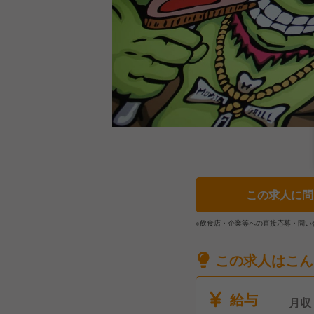
この求人に問
※飲食店・企業等への直接応募・問い
この求人はこん
給与
月収