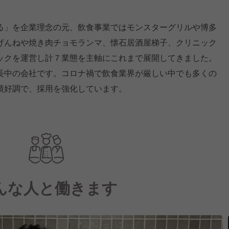
る」を企業理念の元、飲食事業ではモンスターグリルや博多
げんねや焼き肉チョモランマ、懐石居酒屋梯子、クリニック
ックを運営し計７業態を主軸にこれまで展開してきました。
長中の会社です。コロナ禍で飲食業界が厳しい中でも多くの
績好調で、採用を強化しています。
んな人と働きます