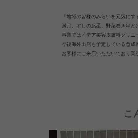
「地域の皆様のみらいを元気にす
満月、すしの惑星、野菜巻き串ど
事業ではイデア美容皮膚科クリニ
今後海外出店も予定している急成
お客様にご来店いただいており業
こ