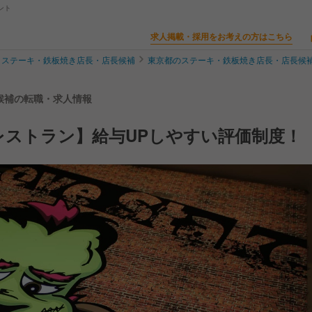
ント
求人掲載・採用をお考えの方はこちら
ステーキ・鉄板焼き店長・店長候補
東京都のステーキ・鉄板焼き店長・店長候
長候補の転職・求人情報
レストラン】給与UPしやすい評価制度！