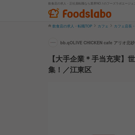
飲食店の求人・正社員転職なら業界NO.1のフーズラボエージェ
飲食店の求人・転職TOP
カフェ
カフェ店長
bb.qOLIVE CHICKEN cafe ア
【大手企業＊手当充実】
集！／江東区