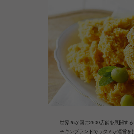
世界25か国に2500店舗を展開するbb
チキンブランドでワタミが運営を