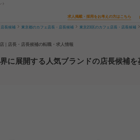
ント
求人掲載・採用をお考えの方はこちら
・店長候補
東京都のカフェ店長・店長候補
東京23区のカフェ店長・店長候補
リオ北砂店 | 店長・店長候補の転職・求人情報
世界に展開する人気ブランドの店長候補を