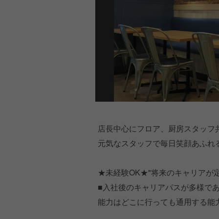
店長中心にフロア、厨房スタッフ
元気なスタッフで毎日笑顔あふれ
★未経験OK★"将来のキャリアが
■入社後のキャリアパスが多様で
能力はどこに行っても通用する能