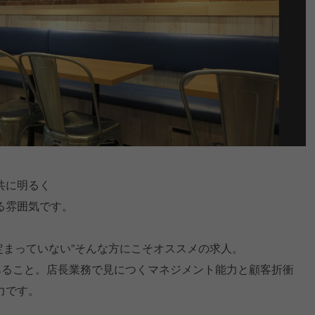
共に明るく
る雰囲気です。
定まっていない”そんな方にこそオススメの求人。
あること。店長業務で見につくマネジメント能力と顧客折衝
力です。