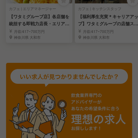
カフェ | エリアマネージャー
カフェ | キッチンスタッフ
【ワタミグループ店】各店舗を
【福利厚生充実＊キャリアア
統括する即戦力店長・エリアM
プ】ワタミグループの店舗ス
GR候補を募集！
ッフを募集！
月収/417~700万円
月収/417~700万円
神奈川県 大和市
神奈川県 大和市