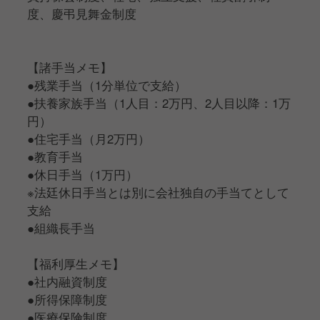
度、慶弔見舞金制度
【諸手当メモ】
●残業手当（1分単位で支給）
●扶養家族手当（1人目：2万円、2人目以降：1万
円）
●住宅手当（月2万円）
●教育手当
●休日手当（1万円）
※法廷休日手当とは別に会社独自の手当てとして
支給
●組織長手当
【福利厚生メモ】
●社内融資制度
●所得保障制度
●医療保険制度