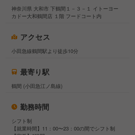
神奈川県 大和市 下鶴間１－３－１ イトーヨー
カドー大和鶴間店 １階 フードコート内
アクセス
小田急線鶴間駅より徒歩10分
最寄り駅
鶴間 (小田急江ノ島線)
勤務時間
シフト制
【就業時間】11：00〜23：00の間でシフト制