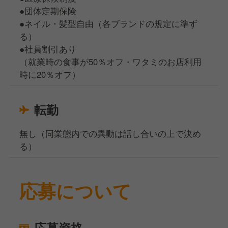
●団体定期保険
●ネイル・髪型自由（各ブランドの規定に準ず
る）
●社員割引あり
（就業時の食事が50％オフ・ワタミのお店利用
時に20％オフ）
転勤
無し（同業態内での異動は話し合いの上で決め
る）
応募について
応募資格