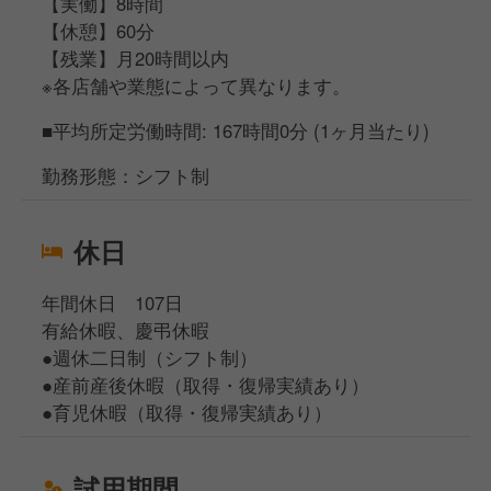
【実働】8時間
【休憩】60分
【残業】月20時間以内
※各店舗や業態によって異なります。
■平均所定労働時間: 167時間0分 (1ヶ月当たり)
勤務形態：シフト制
休日
年間休日 107日
有給休暇、慶弔休暇
●週休二日制（シフト制）
●産前産後休暇（取得・復帰実績あり）
●育児休暇（取得・復帰実績あり）
試用期間