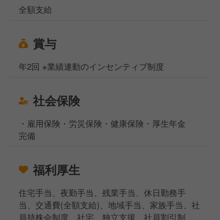
全額支給
賞与
年2回 ※業績連動のインセンティブ制度
社会保険
・雇用保険・労災保険・健康保険・厚生年金
完備
福利厚生
住宅手当、夜勤手当、残業手当、休日勤務手
当、交通費(全額支給)、地域手当、家族手当、社
員持株会制度、社宅、独立支援、社員割引制