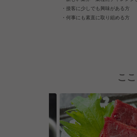
・接客に少しでも興味がある方
・何事にも素直に取り組める方
ここ