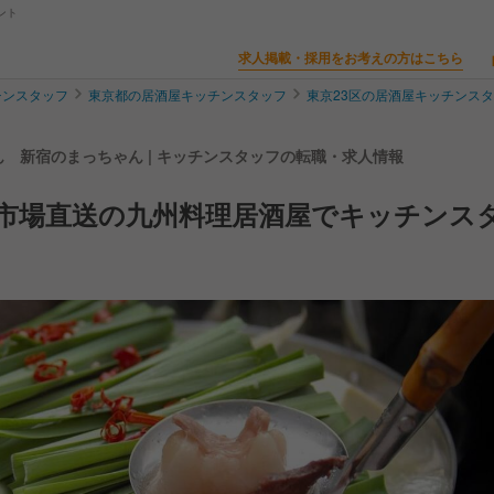
ント
求人掲載・採用をお考えの方はこちら
チンスタッフ
東京都の居酒屋キッチンスタッフ
東京23区の居酒屋キッチンス
 新宿のまっちゃん | キッチンスタッフの転職・求人情報
＞市場直送の九州料理居酒屋でキッチンス