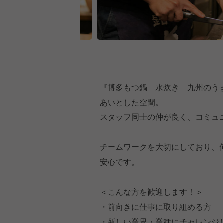
『博多もつ鍋 水炊き 九州のう
あいとした空間。
スタッフ同士の仲が良く、コミュ
チームワークを大切にしており、
安心です。
＜こんな方を歓迎します！＞
・前向きに仕事に取り組める方
・新しい業界・業種にチャレンジ