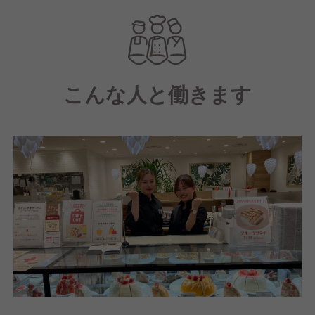
その目で選びぬいた新鮮で熟したものを、一番いい状
態でお客様にお届けします♪
フルーツへのこだわりがあふれるお店で、一緒に働き
ませんか！
こんな人と働きます