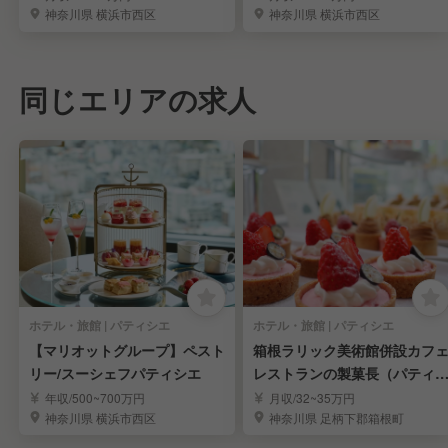
神奈川県 横浜市西区
神奈川県 横浜市西区
同じエリアの求人
ホテル・旅館 | パティシエ
ホテル・旅館 | パティシエ
【マリオットグループ】ペスト
箱根ラリック美術館併設カフ
リー/スーシェフパティシエ
レストランの製菓長（パティ
エ）
年収/500~700万円
月収/32~35万円
神奈川県 横浜市西区
神奈川県 足柄下郡箱根町