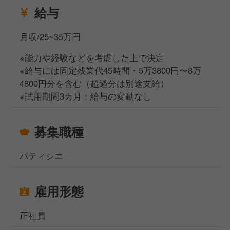
給与
月収/25~35万円
※能力や経験などを考慮した上で決定
※給与には固定残業代45時間・5万3800円〜8万
4800円分を含む（超過分は別途支給）
※試用期間3カ月：給与の変動なし
募集職種
パティシエ
雇用形態
正社員