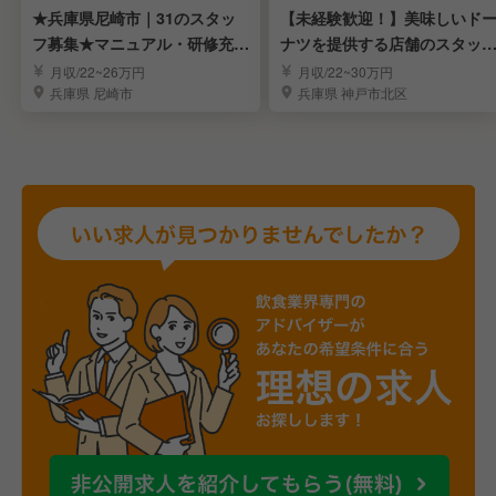
★兵庫県尼崎市｜31のスタッ
【未経験歓迎！】美味しいド
フ募集★マニュアル・研修充実
ナツを提供する店舗のスタッ
＊労働環境安定
募集！
月収/22~26万円
月収/22~30万円
兵庫県 尼崎市
兵庫県 神戸市北区