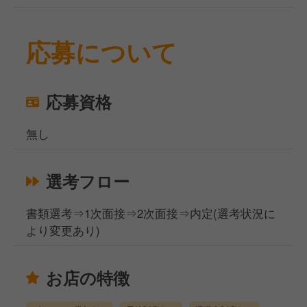
応募について
応募資格
無し
選考フロー
書類選考⇒1次面接⇒2次面接⇒内定(選考状況に
より変更あり)
お店の特徴