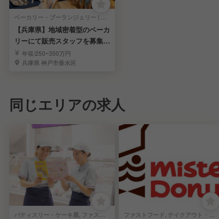
ベーカリー・ブーランジェリー | 販売スタッフ
【兵庫県】地域密着型のベーカ
リーにて販売スタッフを募集！
月8日以上休み
年収/250~350万円
兵庫県 神戸市垂水区
同じエリアの求人
パティスリー・ケーキ屋, ファストフード | 販売スタッフ
ファストフード, テイクアウト・惣菜・弁当屋 | 販売スタッフ