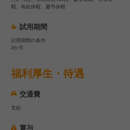
暇、有給休暇、慶弔休暇
試用期間
試用期間の条件
3か月
福利厚生・待遇
交通費
支給
賞与