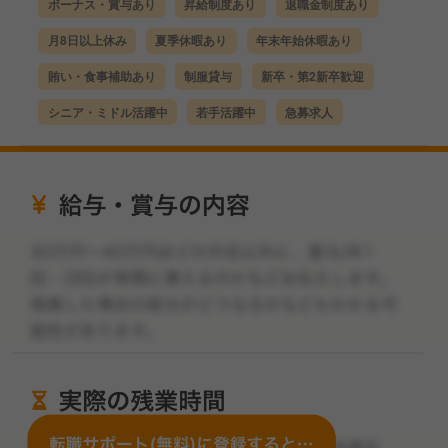
ボーナス・賞与あり
昇給制度あり
退職金制度あり
月8日以上休み
夏季休暇あり
年末年始休暇あり
賄い・食事補助あり
制服貸与
新卒・第2新卒歓迎
シニア・ミドル活躍中
若手活躍中
急募求人