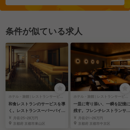
条件が似ている求人
ホテル・旅館 | レストランサービス・ホールスタッフ
ホテル・旅館 | レストランサービス・ホールスタッフ
和食レストランのサービスを導
一皿に寄り添い、一瞬を記憶
く。レストランスーパーバイザ
残す。フレンチレストランサ
ー
バー
月収/25~28万円
月収/21~26万円
京都府 京都市東山区
京都府 京都市中京区