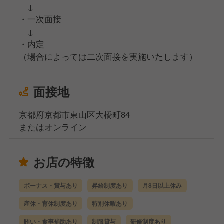
↓
・一次面接
↓
・内定
（場合によっては二次面接を実施いたします）
面接地
京都府京都市東山区大橋町84
またはオンライン
お店の特徴
ボーナス・賞与あり
昇給制度あり
月8日以上休み
産休・育休制度あり
特別休暇あり
賄い・食事補助あり
制服貸与
研修制度あり