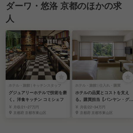
ダーワ・悠洛 京都のほかの求
人
ホテル・旅館 | キッチンスタッフ
ホテル・旅館 | 仕入れ・購買
グジュアリーホテルで技術を磨
ホテルの品質とコストを支え
く。洋食キッチン コミシェフ
る。購買担当【バンヤン・グ
ープ】
月収/21~27万円
月収/22~34万円
京都府 京都市東山区
京都府 京都市東山区