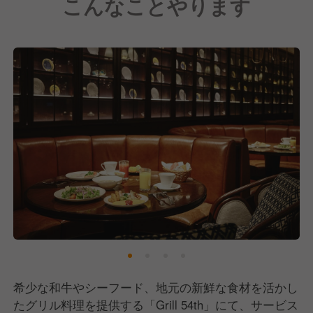
こんなことやります
希少な和牛やシーフード、地元の新鮮な食材を活かし
たグリル料理を提供する「Grill 54th」にて、サービス