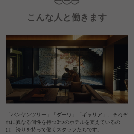
ンドとして、現在ではグローバルに多様なホテル・リ
こんな人と働きます
ゾートを運営しています。
「バンヤンツリー」「ダーワ」「ギャリア」。それぞ
れに異なる個性を持つ3つのホテルを支えているの
は、誇りを持って働くスタッフたちです。