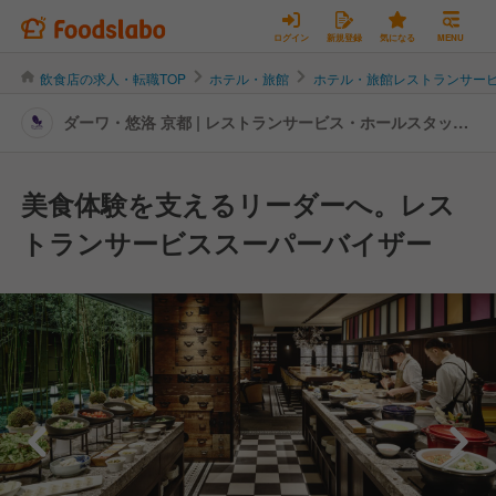
ログイン
新規登録
気になる
MENU
飲食店の求人・転職TOP
ホテル・旅館
ホテル・旅館レストランサー
ダーワ・悠洛 京都 | レストランサービス・ホールスタッフ
の転職・求人情報
美食体験を支えるリーダーへ。レス
トランサービススーパーバイザー