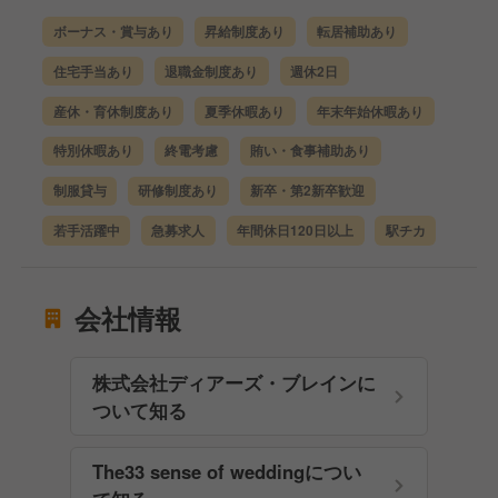
ボーナス・賞与あり
昇給制度あり
転居補助あり
住宅手当あり
退職金制度あり
週休2日
産休・育休制度あり
夏季休暇あり
年末年始休暇あり
特別休暇あり
終電考慮
賄い・食事補助あり
制服貸与
研修制度あり
新卒・第2新卒歓迎
若手活躍中
急募求人
年間休日120日以上
駅チカ
会社情報
株式会社ディアーズ・ブレインに
ついて知る
The33 sense of weddingについ