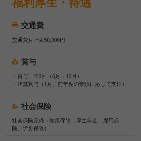
福利厚生・待遇
交通費
交通費月上限50,000円
賞与
・賞与 年2回（6⽉・12⽉）
・決算賞与（1⽉、前年度の業績に応じて⽀給）
社会保険
社会保険完備（健康保険、厚生年金、雇用保
険、労災保険）