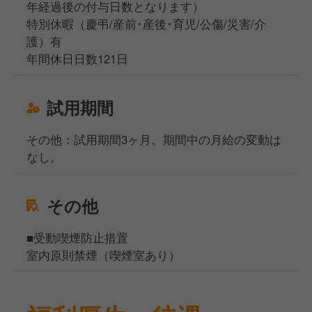
年経過後の付与日数となります）
特別休暇（慶弔/産前･産後･育児/公傷/災害/介
護）有
年間休日日数121日
試用期間
その他：試用期間3ヶ月。期間中の月給の変動は
なし。
その他
■受動喫煙防止措置
室内原則禁煙（喫煙室あり）