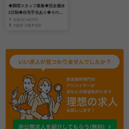
◆調理スタッフ募集◆完全週休
2日制◆住宅手当あり◆その他
福利厚生が充実
月収/25~40万円
大阪府 大阪市北区