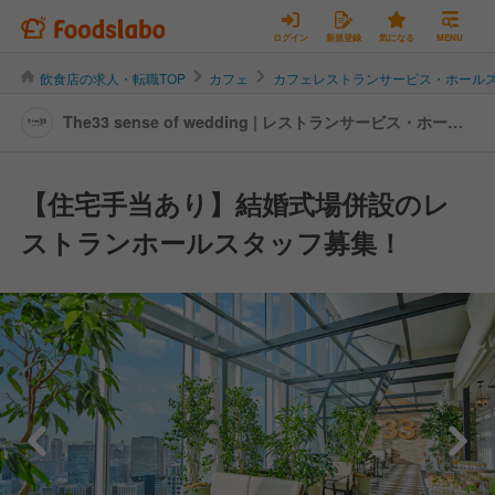
ログイン
新規登録
気になる
MENU
飲食店の求人・転職TOP
カフェ
カフェレストランサービス・ホール
The33 sense of wedding | レストランサービス・ホール
スタッフの転職・求人情報
【住宅手当あり】結婚式場併設のレ
ストランホールスタッフ募集！