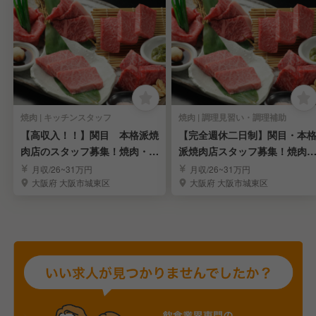
焼肉 | キッチンスタッフ
焼肉 | 調理見習い・調理補助
【高収入！！】関目 本格派焼
【完全週休二日制】関目・本
肉店のスタッフ募集！焼肉・肉
派焼肉店スタッフ募集！焼肉
料理店経験者歓迎
肉料理店経験者歓迎
月収/26~31万円
月収/26~31万円
大阪府 大阪市城東区
大阪府 大阪市城東区