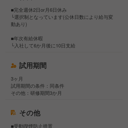
■完全週休2日or月6日休み
└選択制となっています(公休日数により給与変
動あり)
■年次有給休暇
└入社して6か月後に10日支給
試用期間
3ヶ月
試用期間の条件：同条件
その他：研修期間3か月
その他
■受動喫煙防止措置