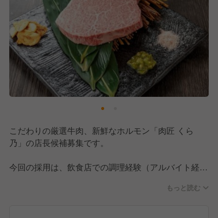
こだわりの厳選牛肉、新鮮なホルモン「肉匠 くら
乃」の店長候補募集です。
今回の採用は、飲食店での調理経験（アルバイト経験
もOK）があり、社会人経験が1年以上ある方を探して
もっと読む
います。
その中で、店長経験やマネジメント経験がある方は優
遇いたします。