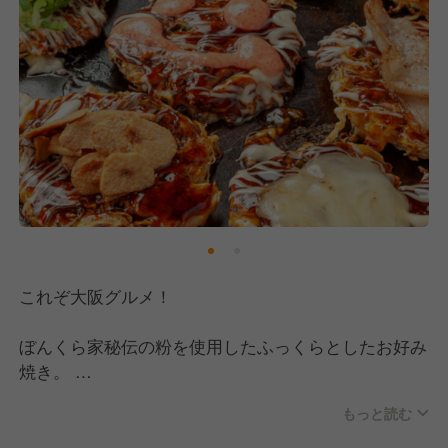
これぞ大阪グルメ！
ぼんくら家秘伝の粉を使用したふっくらとしたお好み
焼き。
特製太麺のこだわり極ウマ焼きそばを愛情たっぷりで
もっと読む
焼いちゃいます！