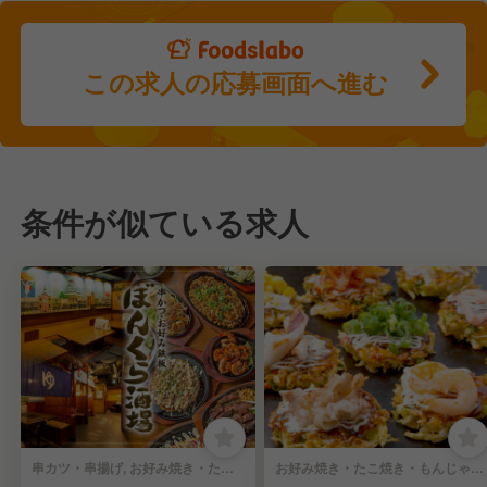
この求人の応募画面へ進む
条件が似ている求人
串カツ・串揚げ, お好み焼き・たこ焼き・もんじゃ焼き | 店長・店長候補
お好み焼き・たこ焼き・もんじゃ焼き, ステーキ・鉄板焼き | 店長・店長候補