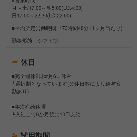
※営業時間
月～土/17:00～翌5:00(LO.4:00)
日17:00～22:30(LO.22:00)
■平均所定労働時間: 173時間48分 (1ヶ月当たり)
勤務形態：シフト制
休日
■完全週休2日or月6日休み
└選択制となっています(公休日数により給与変
動あり)
■年次有給休暇
└入社して6か月後に10日支給
試用期間