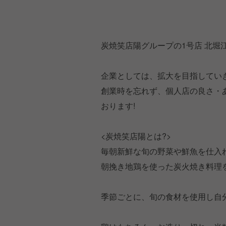
炭焼笑店陽グループの1号店 北堀江
企業としては、拡大を目指してい
創業時を忘れず、個人店の良さ・
おります!
<炭焼笑店陽とは?>
毎朝新鮮な旬の野菜や鮮魚を仕入
朝挽き地鶏を使った炭火焼き料理
季節ごとに、旬の食材を使用し自