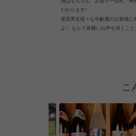
鶏はもちろん、お造り一切れ、米
だわります!
老若男女様々な年齢層のお客様に
よ!」なんて有難いお声を頂くこと
こ