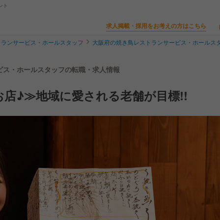
ント
求人掲載・採用をお考えの方はこちら
トランサービス・ホールスタッフ
大阪府の焼き鳥レストランサービス・ホールス
ービス・ホールスタッフの転職・求人情報
店♪≫地域に愛される老舗が目標!!