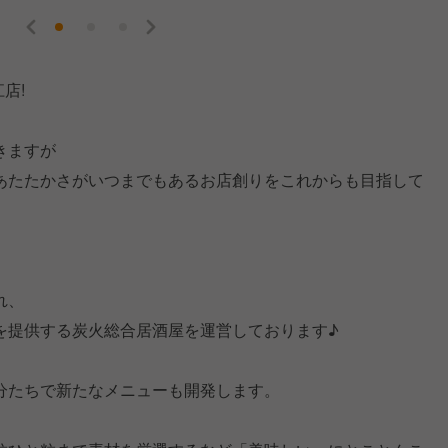
店!
きますが
あたたかさがいつまでもあるお店創りをこれからも目指して
れ、
を提供する炭火総合居酒屋を運営しております♪
分たちで新たなメニューも開発します。