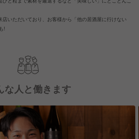
粒ひと粒まで素材を厳選するなど「美味しい」にとことんこ
来店いただいており、お客様から「他の居酒屋に行けない
も!
んな人と働きます