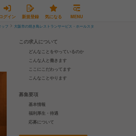
ログイン
新規登録
気になる
MENU
タッフ
大阪市の焼き鳥レストランサービス・ホールスタッフ
大阪市西区の焼き
この求人について
どんなことをやっているのか
こんな人と働きます
ここにこだわってます
こんなことやります
募集要項
基本情報
福利厚生・待遇
応募について