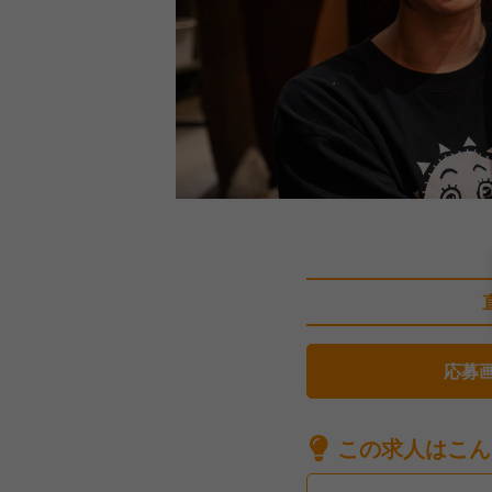
応募
この求人はこん