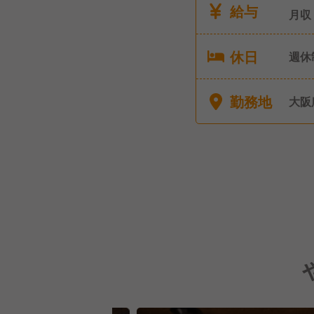
給与
月収
休日
週休
勤務地
大阪