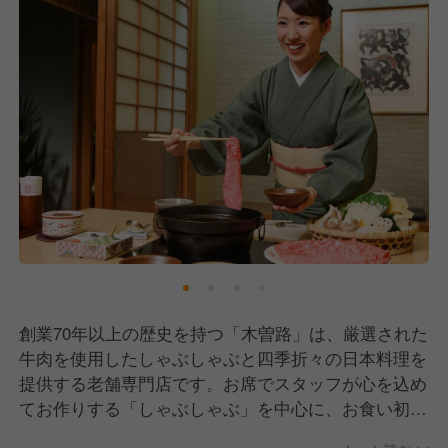
創業70年以上の歴史を持つ「木曽路」は、厳選された
牛肉を使用したしゃぶしゃぶと四季折々の日本料理を
提供する老舗専門店です。お席でスタッフが心を込め
てお作りする「しゃぶしゃぶ」を中心に、お食い初め
や法要といった人生の節目を彩る「おもてなし」を大