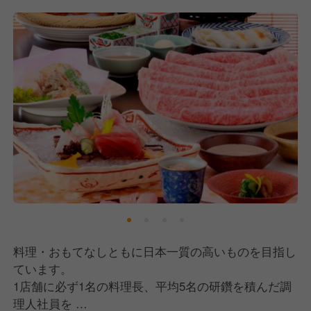
取り組んでいます。向上心のある仲間と共に、一生モ
ノの所作と心遣いを身につけられる環境です。
料理・おもてなしともに日本一質の高いものを目指し
ています。
1店舗に必ず1名の料理長、平均5名の研鑽を積んだ調
理人社員を