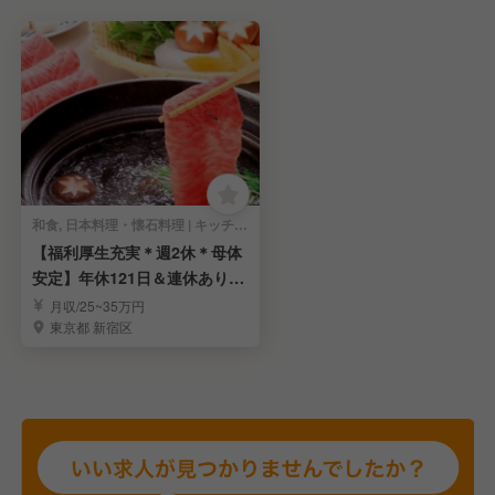
和食, 日本料理・懐石料理 | キッチンスタッフ
【福利厚生充実＊週2休＊母体
安定】年休121日＆連休あり！
一生モノの技術
月収/25~35万円
東京都 新宿区