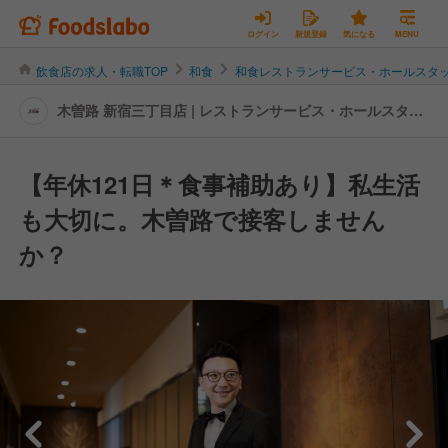
ログイン
新規登録
気になる
MENU
飲食店の求人・転職TOP
和食
和食レストランサービス・ホールスタ
木曽路 新宿三丁目店 | レストランサービス・ホールスタッ
フの転職・求人情報
【年休121日＊食事補助あり】私生活
も大切に。木曽路で接客しません
か？