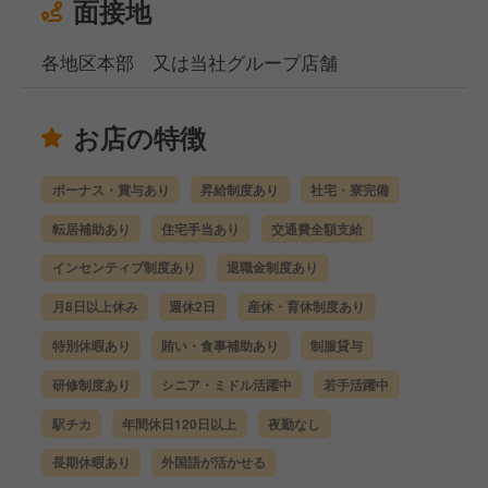
面接地
各地区本部 又は当社グループ店舗
お店の特徴
ボーナス・賞与あり
昇給制度あり
社宅・寮完備
転居補助あり
住宅手当あり
交通費全額支給
インセンティブ制度あり
退職金制度あり
月8日以上休み
週休2日
産休・育休制度あり
特別休暇あり
賄い・食事補助あり
制服貸与
研修制度あり
シニア・ミドル活躍中
若手活躍中
駅チカ
年間休日120日以上
夜勤なし
長期休暇あり
外国語が活かせる