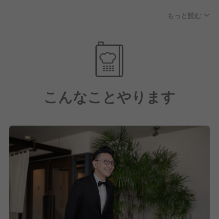
配置し、チェーン店とは思えない層の厚さが、店の味
もっと読む
を支えています。
日本文化の伝承者としてのプライドを持ち、職人たち
の意地が宿った
お料理でお迎えしております。
こんなことやります