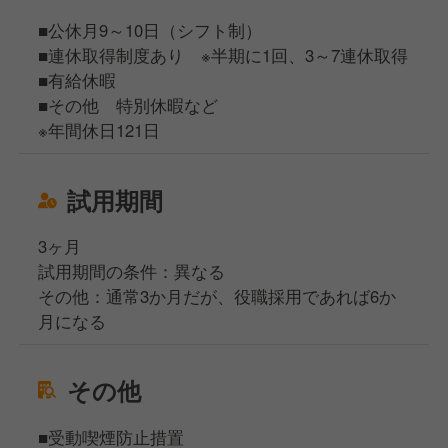
■公休月9～10日（シフト制）
■連休取得制度あり ※半期に1回、3～7連休取得
■有給休暇
■その他 特別休暇など
※年間休日121日
試用期間
3ヶ月
試用期間の条件：異なる
その他：通常3か月だが、役職採用であれば6か
月になる
その他
■受動喫煙防止措置