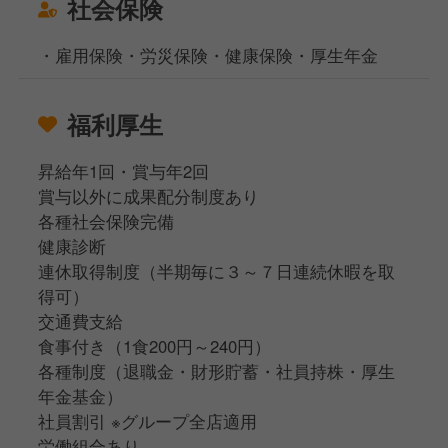
社会保険
・雇用保険・労災保険・健康保険・厚生年金
福利厚生
昇給年1回・賞与年2回
賞与以外に成果配分制度あり
各種社会保険完備
健康診断
連休取得制度（半期毎に３～７日連続休暇を取
得可）
交通費支給
食事付き（1食200円～240円）
各種制度（退職金・財形貯蓄・社員持株・厚生
年金基金）
社員割引 ※グループ全店適用
労働組合あり