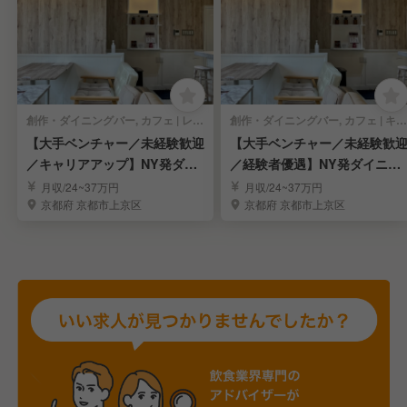
創作・ダイニングバー, カフェ | レストランサービス・ホールスタッフ
創作・ダイニングバー, カフェ | キッチンスタッフ
【大手ベンチャー／未経験歓迎
【大手ベンチャー／未経験歓
／キャリアアップ】NY発ダイ
／経験者優遇】NY発ダイニン
ニング店舗スタッフ
グ店舗スタッフ
月収/24~37万円
月収/24~37万円
京都府 京都市上京区
京都府 京都市上京区