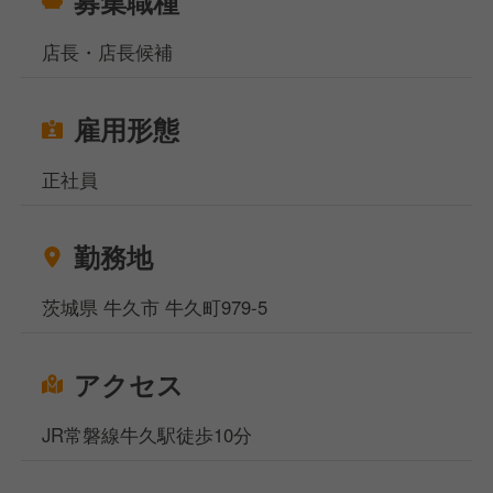
募集職種
店長・店長候補
雇用形態
正社員
勤務地
茨城県 牛久市 牛久町979-5
アクセス
JR常磐線牛久駅徒歩10分