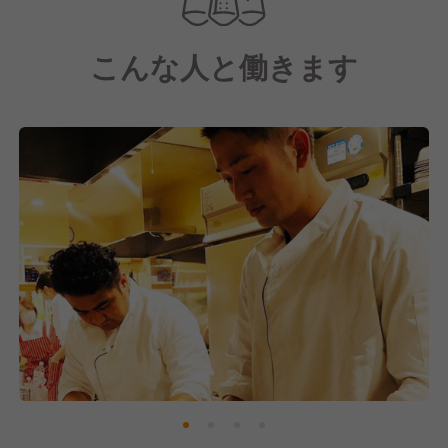
トでは500件を超えるレビュー数、5点満点中4.3と非
常に高い評価を獲得しています。
こんな人と働きます
今年は株式会社とリスタートし、５年で３０店舗を目
標に創業期を支えていただけるメンバーを募集しま
す。