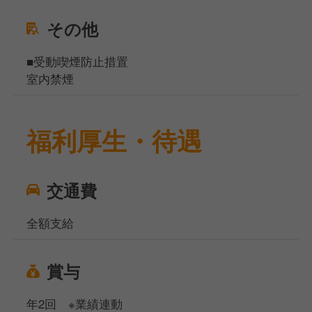
その他
■受動喫煙防止措置
室内禁煙
福利厚生・待遇
交通費
全額支給
賞与
年2回 ※業績連動