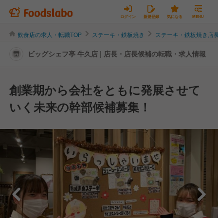
ログイン
新規登録
気になる
MENU
飲食店の求人・転職TOP
ステーキ・鉄板焼き
ステーキ・鉄板焼き店
ビッグシェフ亭 牛久店 | 店長・店長候補の転職・求人情報
創業期から会社をともに発展させて
いく未来の幹部候補募集！