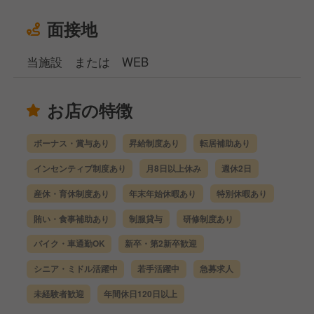
面接地
当施設 または WEB
お店の特徴
ボーナス・賞与あり
昇給制度あり
転居補助あり
インセンティブ制度あり
月8日以上休み
週休2日
産休・育休制度あり
年末年始休暇あり
特別休暇あり
賄い・食事補助あり
制服貸与
研修制度あり
バイク・車通勤OK
新卒・第2新卒歓迎
シニア・ミドル活躍中
若手活躍中
急募求人
未経験者歓迎
年間休日120日以上