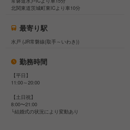
常磐道水戸ICより車15分
北関東道茨城町東ICより車10分
最寄り駅
水戸 (JR常磐線(取手～いわき))
勤務時間
【平日】
11:00～20:00
【土日祝】
8:00〜21:00
└結婚式の状況により変動あり