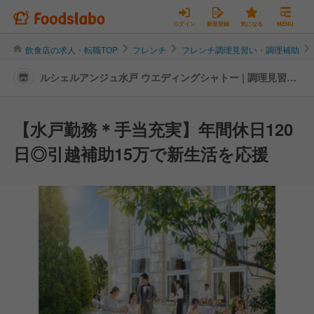
ログイン
新規登録
気になる
MENU
飲食店の求人・転職TOP
フレンチ
フレンチ調理見習い・調理補助
ルシェルアンジュ水戸 ウエディングシャトー | 調理見習
い・調理補助の転職・求人情報
【水戸勤務＊手当充実】年間休日120
日◎引越補助15万で新生活を応援