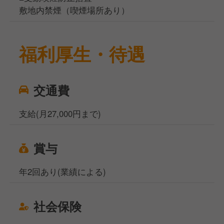
敷地内禁煙（喫煙場所あり）
福利厚生・待遇
交通費
支給(月27,000円まで)
賞与
年2回あり(業績による)
社会保険