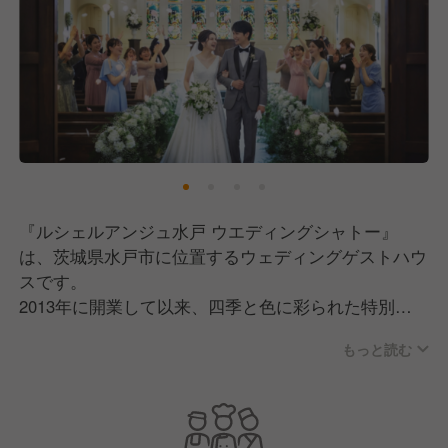
『ルシェルアンジュ水戸 ウエディングシャトー』
は、茨城県水戸市に位置するウェディングゲストハウ
スです。
2013年に開業して以来、四季と色に彩られた特別な
空間で、数多くのカップルの人生最高の日をプロデュ
もっと読む
ースしてきました。
当施設のコンセプトは「天空の城」です。
緑・水・光・大地といった自然の要素を大切にした非