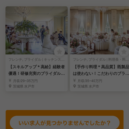
フレンチ, ブライダル | キッチンスタッフ
フレンチ, ブライダル | 料理長・料理長候補
【スキルアップ＊高給】経験者
【手作り料理＊高品質】既製
優遇！研修充実のブライダルキ
は使わない！こだわりのブラ
ッチンスタッフ
ダルキッチン
月収/29~35万円
月収/35~40万円
茨城県 水戸市
茨城県 水戸市