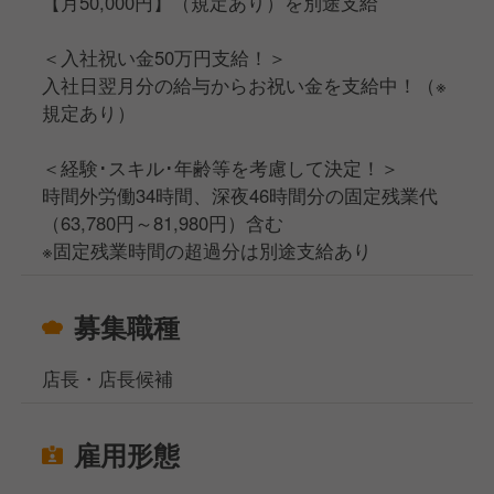
【月50,000円】（規定あり）を別途支給
＜入社祝い金50万円支給！＞
入社日翌月分の給与からお祝い金を支給中！（※
規定あり）
＜経験･スキル･年齢等を考慮して決定！＞
時間外労働34時間、深夜46時間分の固定残業代
（63,780円～81,980円）含む
※固定残業時間の超過分は別途支給あり
募集職種
店長・店長候補
雇用形態