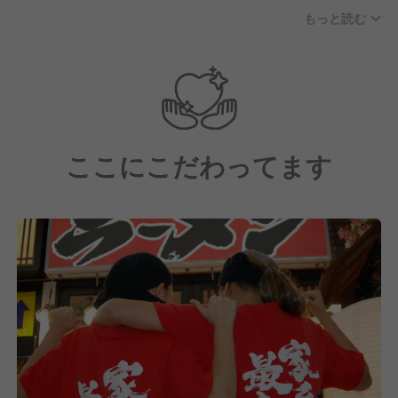
若い世代を中心に、20代から60代まで幅広い年齢層
もっと読む
で明るく楽しい従業員が多い職場環境です。
社員の中心層は20代～40代です。
ここにこだわってます