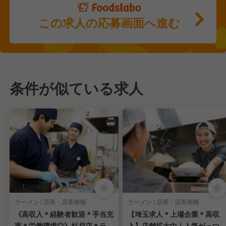
この求人の応募画面へ進む
条件が似ている求人
ラーメン | 店長・店長候補
ラーメン | 店長・店長候補
《高収入＊経験者歓迎＊手当充
【埼玉求人＊上場企業＊高収
実＊労働環境◎》杉戸店＊ラー
入】店舗拡大中！人気がっつ