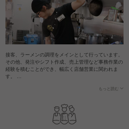
接客、ラーメンの調理をメインとして行っています。
その他、発注やシフト作成、売上管理など事務作業の
経験を積むことができ、幅広く店舗営業に関われま
す。
もっと読む
パートナーさんも社員も笑顔と活気にあふれた元気い
っぱいのお店作りを目指しています！