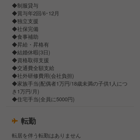
◆制服貸与
◆賞与年2回/6･12月
◆独立支援
◆社保完備
◆食事補助
◆昇給・昇格有
◆結婚休暇(3日)
◆資格取得支援
◆交通費全額支給
◆社外研修費用(会社負担)
◆家族手当(配偶者1万円/18歳未満の子供1人につ
き1万円/月)
◆住宅手当(全員に5000円)
転勤
転居を伴う転勤はありません