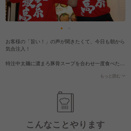
お客様の「旨い！」の声が聞きたくて、今日も朝から
気合注入！
特注中太麺に濃まろ豚骨スープを合わせ一度食べたら
クセになり。二度食べたら忘れられない。三度食べた
もっと読む
らやめられない。
コロナ禍でも新規出店を続け、リピーターも多いブラ
ンドです。
こんなことやります