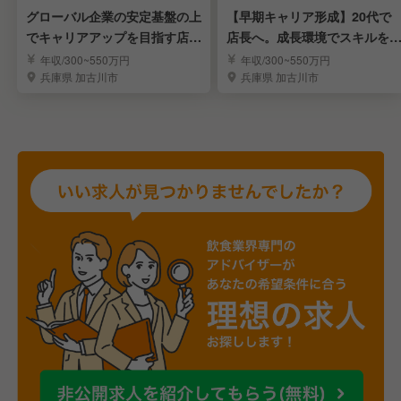
グローバル企業の安定基盤の上
【早期キャリア形成】20代で
でキャリアアップを目指す店舗
店長へ。成長環境でスキルを
運営
く店舗職
年収/300~550万円
年収/300~550万円
兵庫県 加古川市
兵庫県 加古川市