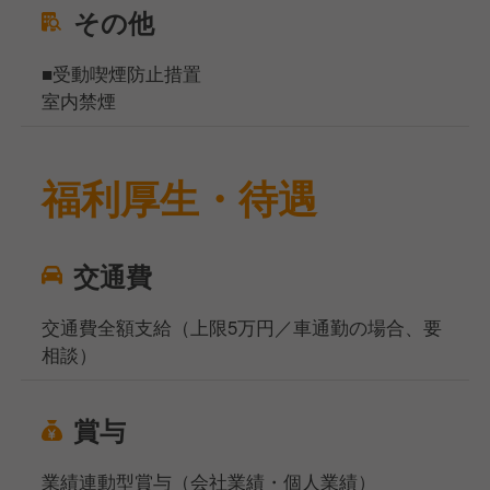
その他
■受動喫煙防止措置
室内禁煙
福利厚生・待遇
交通費
交通費全額支給（上限5万円／車通勤の場合、要
相談）
賞与
業績連動型賞与（会社業績・個人業績）