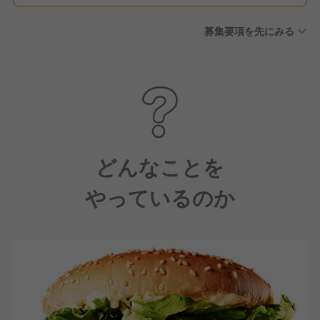
休暇） ■産後前後休暇・育児
募集要項を先にみる
休暇・介護休暇
どんなことを
やっているのか