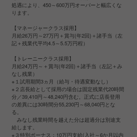
処遇により、450～600万円オーバーと幅広くな
ります。
【マネージャークラス採用】
月給26万円～27万円＋賞与(年2回)＋諸手当（左
記＋残業代平均4.5～5.5万円程）
【トレーニークラス採用】
月給24万円～＋賞与(年2回)＋諸手当（左記＋み
なし残業）
※１試用期間3ヵ月（給与・待遇変動なし）
※２店長給として採用の場合は固定残業代20時間
分／39,410円～48,240円含む。正式に店長登用
の差異には30時間分55,230円～68,040円とな
る。
みなし残業時間を越えた分は超過分は別途支
給します。
※３特別ボーナス：10万円支給(入社～6か月以内