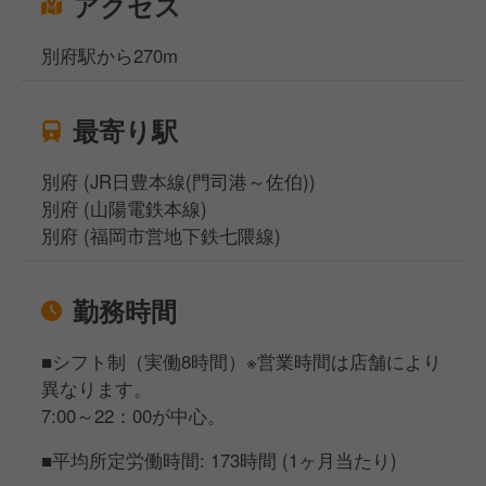
アクセス
別府駅から270m
最寄り駅
別府 (JR日豊本線(門司港～佐伯))
別府 (山陽電鉄本線)
別府 (福岡市営地下鉄七隈線)
勤務時間
■シフト制（実働8時間）※営業時間は店舗により
異なります。
7:00～22：00が中心。
■平均所定労働時間: 173時間 (1ヶ月当たり)