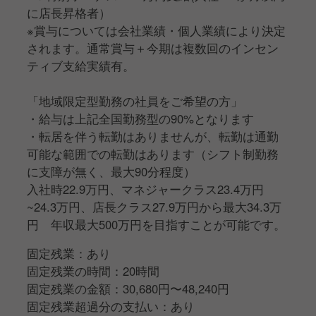
に店長昇格者）
※賞与については会社業績・個人業績により決定
されます。通常賞与＋今期は複数回のインセン
ティブ支給実績有。
「地域限定型勤務の社員をご希望の方」
・給与は上記全国勤務型の90%となります
・転居を伴う転勤はありませんが、転勤は通勤
可能な範囲での転勤はあります（シフト制勤務
に支障が無く、最大90分程度）
入社時22.9万円、マネジャークラス23.4万円
~24.3万円、店長クラス27.9万円から最大34.3万
円 年収最大500万円を目指すことが可能です。
固定残業：あり
固定残業の時間：20時間
固定残業の金額：30,680円〜48,240円
固定残業超過分の支払い：あり