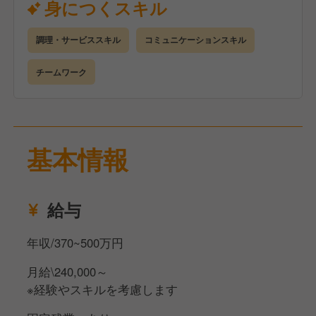
身につくスキル
面接でご相談の上決定致します！
調理・サービススキル
コミュニケーションスキル
チームワーク
基本情報
給与
年収/370~500万円
月給\240,000～
※経験やスキルを考慮します