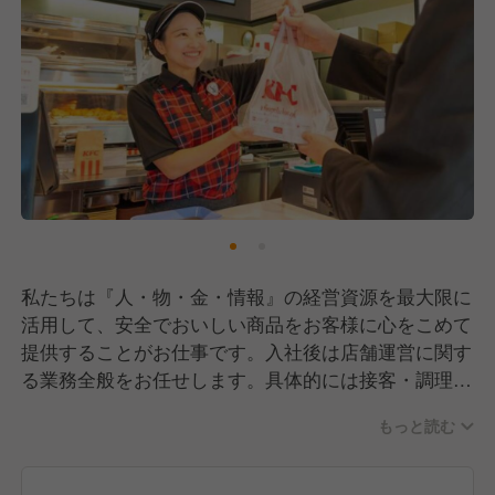
私たちは『人・物・金・情報』の経営資源を最大限に
活用して、安全でおいしい商品をお客様に心をこめて
提供することがお仕事です。入社後は店舗運営に関す
る業務全般をお任せします。具体的には接客・調理業
務をはじめ、ゆくゆくは売上管理や発注業務、アルバ
もっと読む
イトの教育なども担当していただきます。
※勤務地に関してはお住まいの最寄り店舗を中心に、