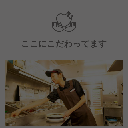
入社後、KFCグループ内の研修を経て副店長、店長と
して活躍していただきます。店長で力を発揮した後
は、エリアマネージャー等更に大きな役割を担ってい
ただきます。20代～40代の幅広い人材が男女問わず
リーダーシップを発揮しています。
ここにこだわってます