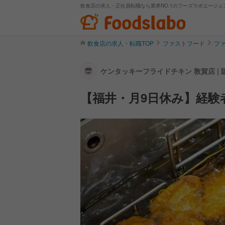
飲食店の求人・正社員転職なら業界NO.1のフーズラボエージェ
飲食店の求人・転職TOP
ファストフード
フ
ケンタッキーフライドチキン 敦賀店 |
【福井・月9日休み】経験