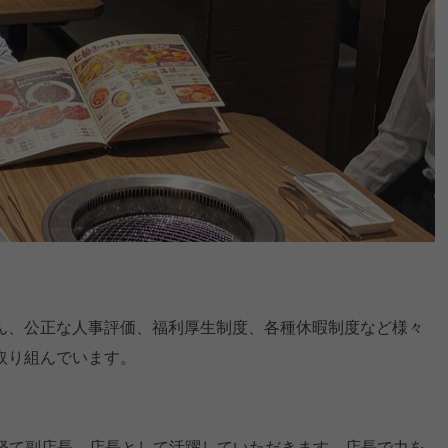
ん、公正な人事評価、福利厚生制度、各種休暇制度など様々
取り組んでいます。
を経て副店長、店長として活躍していただきます。店長で力を