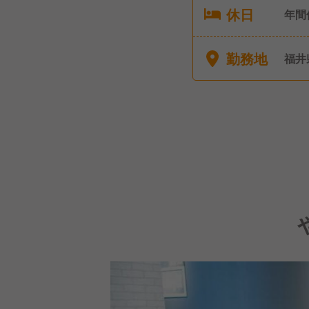
休日
年間休日107日 
日 
勤務地
福井