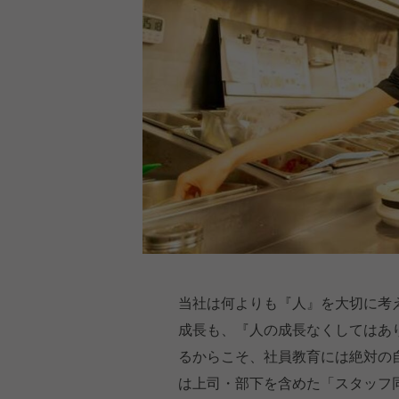
当社は何よりも『人』を大切に考
成長も、『人の成長なくしてはあ
るからこそ、社員教育には絶対の
は上司・部下を含めた「スタッフ