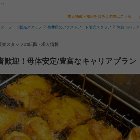
ント
求人掲載・採用をお考えの方はこちら
ァストフード販売スタッフ
福井県のファストフード販売スタッフ
敦賀市のファ
 販売スタッフの転職・求人情報
者歓迎！母体安定/豊富なキャリアプラン