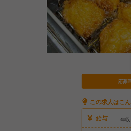
応募
この求人はこん
給与
年収