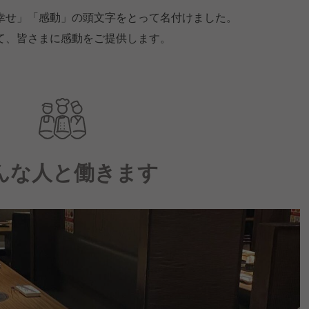
幸せ」「感動」の頭文字をとって名付けました。
て、皆さまに感動をご提供します。
んな人と働きます