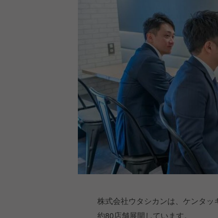
株式会社ウタシカンは、ケンタッ
約80店舗展開しています。