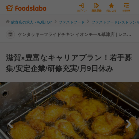
ログイン
新規登録
気になる
MENU
飲食店の求人・転職TOP
ファストフード
ファストフードレストラン
ケンタッキーフライドチキン イオンモール草津店 | レスト
ランサービス・ホールスタッフの転職・求人情報
滋賀×豊富なキャリアプラン！若手募
集/安定企業/研修充実/月9日休み