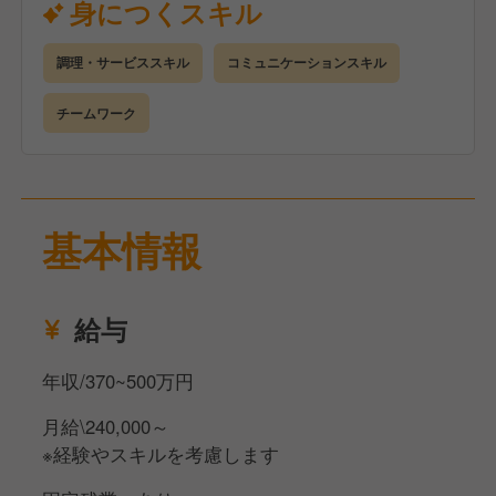
身につくスキル
面接でご相談の上決定致します！
調理・サービススキル
コミュニケーションスキル
チームワーク
基本情報
給与
年収/370~500万円
月給\240,000～
※経験やスキルを考慮します