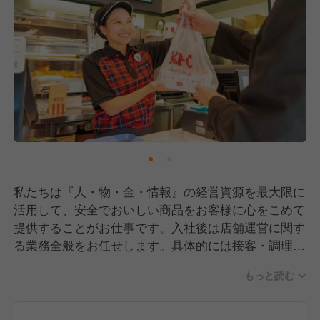
私たちは『人・物・金・情報』の経営資源を最大限に
活用して、安全でおいしい商品をお客様に心をこめて
提供することがお仕事です。入社後は店舗運営に関す
る業務全般をお任せします。具体的には接客・調理業
務をはじめ、ゆくゆくは売上管理や発注業務、アルバ
もっと読む
イトの教育なども担当していただきます。
※勤務地に関してはお住まいの最寄り店舗を中心に、