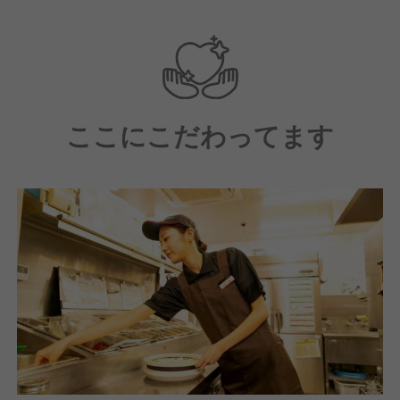
入社後、KFCグループ内の研修を経て副店長、店長と
して活躍していただきます。店長で力を発揮した後
は、エリアマネージャー等更に大きな役割を担ってい
ただきます。20代～40代の幅広い人材が男女問わず
リーダーシップを発揮しています。
ここにこだわってます