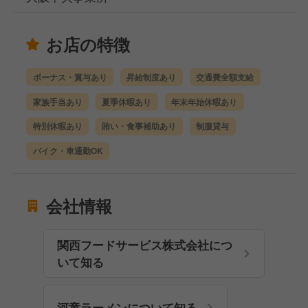
お店の特徴
ボーナス・賞与あり
昇給制度あり
交通費全額支給
家族手当あり
夏季休暇あり
年末年始休暇あり
特別休暇あり
賄い・食事補助あり
制服貸与
バイク・車通勤OK
会社情報
関西フードサービス株式会社につ
いて知る
河童ラーメンについて知る