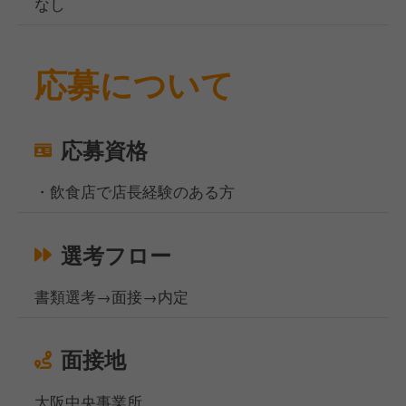
なし
応募について
応募資格
・飲食店で店長経験のある方
選考フロー
書類選考→面接→内定
面接地
大阪中央事業所