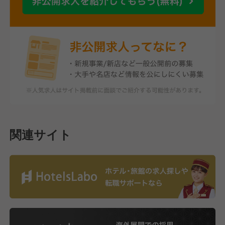
関連サイト