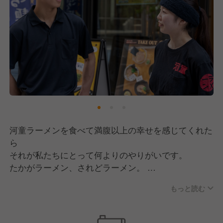
河童ラーメンを食べて満腹以上の幸せを感じてくれた
ら
それが私たちにとって何よりのやりがいです。
たかがラーメン、されどラーメン。
だけどその一杯に
もっと読む
たくさんの手間隙と浪漫がつまっていることを
この先を読んで少しでも知ってもらい
お腹がぐーっと鳴ったらば、