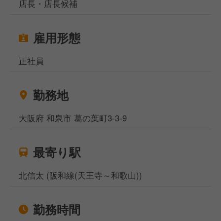
店長・店長候補
雇用形態
正社員
勤務地
大阪府 和泉市 葛の葉町3-3-9
最寄り駅
北信太 (阪和線(天王寺～和歌山))
勤務時間