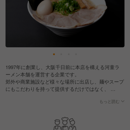
1997年に創業し、大阪千日前に本店を構える河童ラ
ーメン本舗を運営する企業です。
郊外や商業施設など様々な場所に出店し、麺やスープ
にもこだわりを持って提供するだけではなく、
お店での接客やサービスを意識していくことでお客様
もっと読む
に寄り添ったおもてなしを行っています。
現在は河童ヌードルと関西フードサービス2社で26店
舗全体を展開しています。
今後は新業態の立ち上げなども控えており、さらなる