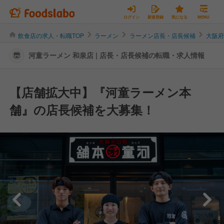
ログイン
新規登録
気になる
MENU
飲食店の求人・転職TOP
ラーメン
ラーメン店長・店長候補
大阪
河童ラーメン 和泉店 | 店長・店長候補の転職・求人情報
【店舗拡大中】『河童ラーメン本
舗』の店長候補を大募集！