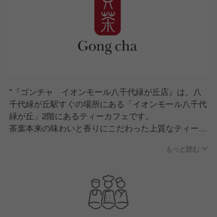
"『ゴンチャ イオンモール八千代緑が丘店』は、八
千代緑が丘駅すぐの場所にある「イオンモール八千代
緑が丘」2階にあるティーカフェです。
茶葉本来の味わいと香りにこだわった上質なティーメ
ニューを、気分に合わせたカスタマイズでカジュアル
もっと読む
に楽しめるお店となっています。
オープン以来、おかげさまで多くのお客様にご利用い
ただいています。
これからもブランドの信頼を守り、愛されるお店づく
りに励んでまいります。