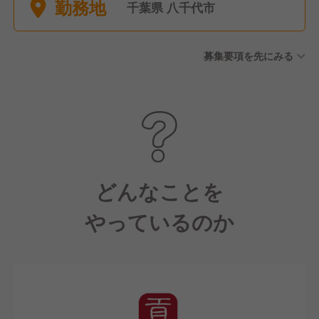
勤務地
暇 ■育休産休
千葉県 八千代市
募集要項を先にみる
どんなことを
やっているのか