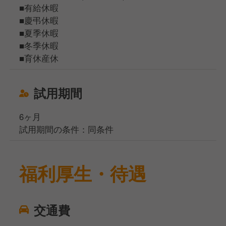
■有給休暇
■慶弔休暇
■夏季休暇
■冬季休暇
■育休産休
試用期間
6ヶ月
試用期間の条件：同条件
福利厚生・待遇
交通費