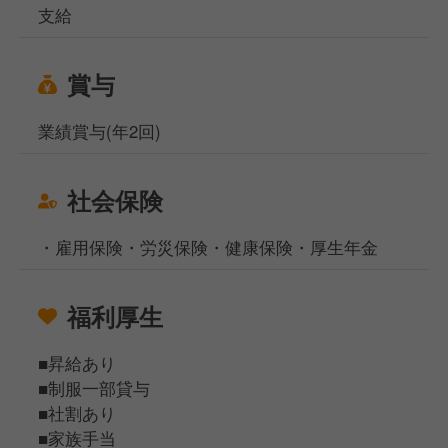
支給
賞与
業績賞与(年2回)
社会保険
・雇用保険・労災保険・健康保険・厚生年金
福利厚生
■昇給あり
■制服一部貸与
■社割あり
■家族手当