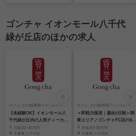
ゴンチャ イオンモール八千代
緑が丘店のほかの求人
カフェ, その他(料理ジャンル) | レストランサービス・ホールスタッフ
カフェ, その他(料理ジャンル) | スーパーバイザー
【未経験OK】イオンモール八
＜即戦力採用｜週休2日制＞関
千代緑が丘内の人気ティーカフ
東エリア／ゴンチャFC店のSV
ェ「ゴンチャ」
候補を募集！
月収/23~30万円
月収/23~50万円
千葉県 八千代市
千葉県 八千代市