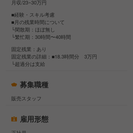
月収/23~30万円
■経験・スキル考慮
■月の残業時間について
└閑散期：ほぼ無し
└繁忙期：30時間〜40時間
固定残業：あり
固定残業の詳細：■18.3時間分 3万円
└超過分は支給
募集職種
販売スタッフ
雇用形態
正社員