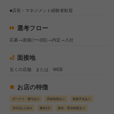
■店長・マネジメント経験者歓迎
選考フロー
応募→面接(1〜2回)→内定→入社
面接地
近くの店舗 または WEB
お店の特徴
ボーナス・賞与あり
昇給制度あり
家族手当あり
月8日以上休み
週休2日
産休・育休制度あり