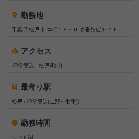
勤務地
千葉県 松戸市 本町１８－６ 壱番館ビル ２Ｆ
アクセス
JR常磐線 松戸駅3分
最寄り駅
松戸 (JR常磐線(上野～取手))
勤務時間
シフト制