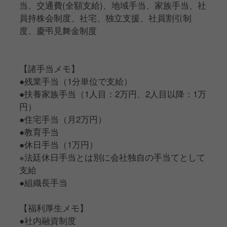
当、交通費(全額支給)、地域手当、家族手当、社
員持株会制度、社宅、独立支援、社員割引制
度、慶弔見舞金制度
【諸手当メモ】
●残業手当（1分単位で支給）
●扶養家族手当（1人目：2万円、2人目以降：1万
円）
●住宅手当（月2万円）
●教育手当
●休日手当（1万円）
※法廷休日手当とは別に会社独自の手当てとして
支給
●組織長手当
【福利厚生メモ】
●社内融資制度