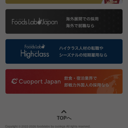
TOPへ
Copyright © 2022-
2026
foodslabo by cuolega All rights reserved.