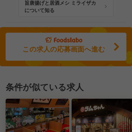
旨唐揚げと居酒メシ ミライザカ
について知る
この求人の応募画面へ進む
条件が似ている求人