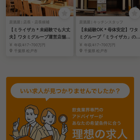
居酒屋 | 店長・店長候補
居酒屋 | キッチンスタッフ
【ミライザカ＊未経験でも大丈
【未経験OK＊母体安定】ワタ
夫】ワタミグループ運営店舗の
ミグループ「ミライザカ」の
店舗スタッフを募集
舗スタッフを募集
年収/417~700万円
年収/417~700万円
千葉県 松戸市
千葉県 松戸市