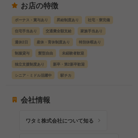
お店の特徴
ボーナス・賞与あり
昇給制度あり
社宅・寮完備
住宅手当あり
交通費全額支給
家族手当あり
週休2日
産休・育休制度あり
特別休暇あり
制服貸与
髪型自由
未経験者歓迎
独立支援制度あり
新卒・第2新卒歓迎
シニア・ミドル活躍中
駅チカ
会社情報
ワタミ株式会社について知る