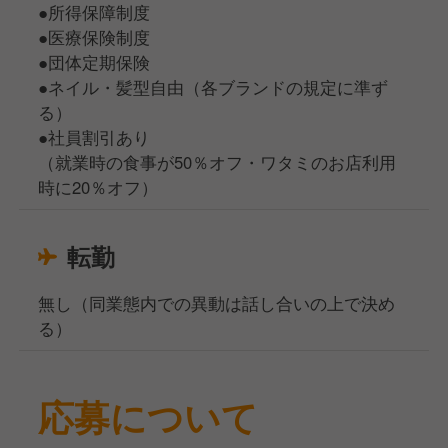
●所得保障制度
●医療保険制度
●団体定期保険
●ネイル・髪型自由（各ブランドの規定に準ず
る）
●社員割引あり
（就業時の食事が50％オフ・ワタミのお店利用
時に20％オフ）
転勤
無し（同業態内での異動は話し合いの上で決め
る）
応募について