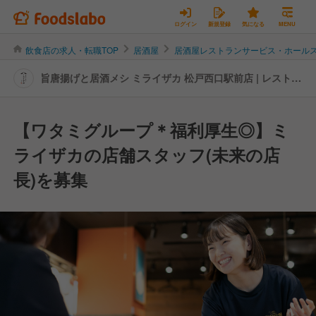
ログイン
新規登録
気になる
MENU
飲食店の求人・転職TOP
居酒屋
居酒屋レストランサービス・ホール
旨唐揚げと居酒メシ ミライザカ 松戸西口駅前店 | レストラ
ンサービス・ホールスタッフの転職・求人情報
【ワタミグループ＊福利厚生◎】ミ
ライザカの店舗スタッフ(未来の店
長)を募集