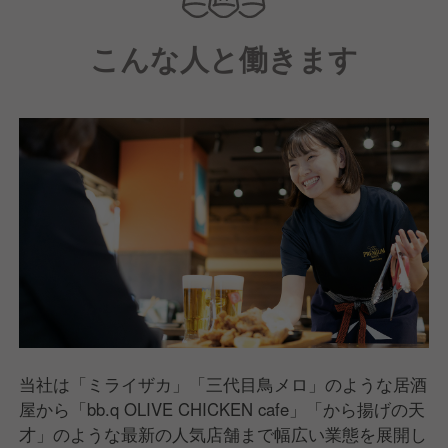
そんな酒場には、人の体温を感じるつながりが生まれ
こんな人と働きます
ます。
当社は「ミライザカ」「三代目鳥メロ」のような居酒
屋から「bb.q OLIVE CHICKEN cafe」「から揚げの天
才」のような最新の人気店舗まで幅広い業態を展開し