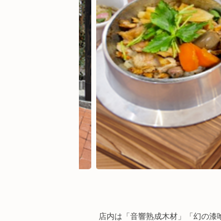
店内は「音響熟成木材」「幻の漆