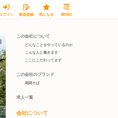
ログイン
新規登録
気になる
MENU
この会社について
どんなことをやっているのか
こんな人と働きます
ここにこだわってます
この会社のブランド
馬関そば
求人一覧
会社について