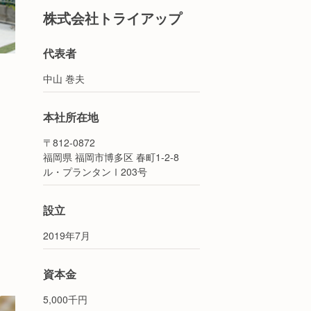
株式会社トライアップ
代表者
中山 巻夫
本社所在地
〒812-0872
福岡県 福岡市博多区 春町1-2-8
ル・プランタンⅠ203号
設立
2019年7月
資本金
5,000千円