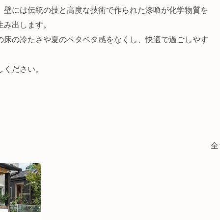
、壁には伝統の技と高度な技術で作られた漆喰が化学物質を
生み出します。
の床の冷たさや夏のベタベタ感をなくし、快適で過ごしやす
しください。
全