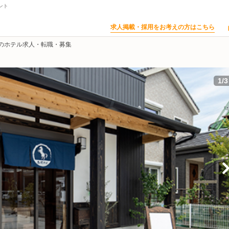
ント
求人掲載・採用をお考えの方はこちら
のホテル求人・転職・募集
1
/
3