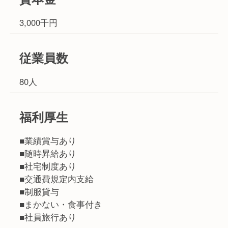
3,000千円
従業員数
80人
福利厚生
■業績賞与あり
■随時昇給あり
■社宅制度あり
■交通費規定内支給
■制服貸与
■まかない・食事付き
■社員旅行あり