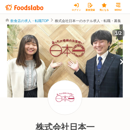
ログイン
新規登録
気になる
MENU
飲食店の求人・転職TOP
株式会社日本一のホテル求人・転職・募集
1
/
2
株式会社日本一