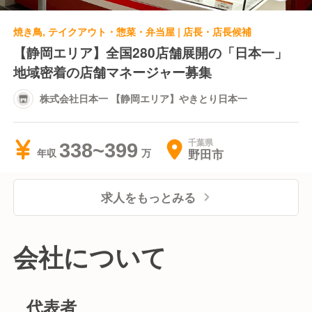
焼き鳥, テイクアウト・惣菜・弁当屋 | 店長・店長候補
【静岡エリア】全国280店舗展開の「日本一」
地域密着の店舗マネージャー募集
株式会社日本一 【静岡エリア】やきとり日本一
千葉県
338~399
野田市
年収
求人をもっとみる
会社について
代表者