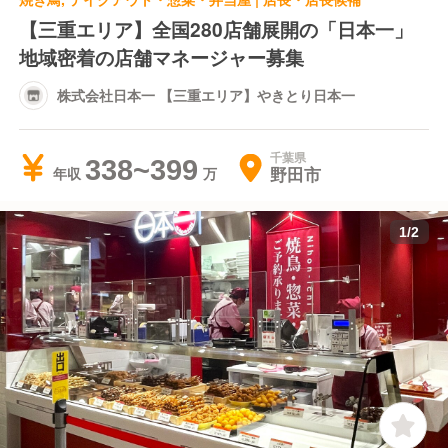
【三重エリア】全国280店舗展開の「日本一」
地域密着の店舗マネージャー募集
株式会社日本一 【三重エリア】やきとり日本一
千葉県
338~399
野田市
年収
1
/
2