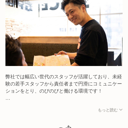
弊社では幅広い世代のスタッフが活躍しており、未経
験の若手スタッフから責任者まで円滑にコミュニケー
ションをとり、のびのびと働ける環境です！
未経験やアルバイトスタッフから責任者になったスタ
もっと読む
ッフも多数在籍しています。
営業部での昇格はもちろん、専門職、本部職まで幅広
いキャリアアップが可能な環境です！