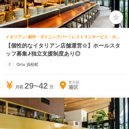
イタリアン, 創作・ダイニングバー | レストランサービス・ホールスタッフ
【個性的なイタリアン店舗運営☆】ホールスタ
ッフ募集♪独立支援制度あり◎
Ortu 浜松町
東京都
29~42
港区
月収