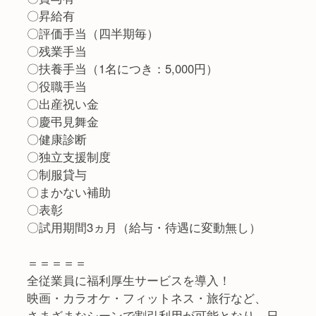
〇昇給有
〇評価手当（四半期毎）
〇残業手当
〇扶養手当（1名につき：5,000円）
〇役職手当
〇出産祝い金
〇慶弔見舞金
〇健康診断
〇独立支援制度
〇制服貸与
〇まかない補助
〇表彰
〇試用期間3ヵ月（給与・待遇に変動無し）
＝＝＝＝＝
全従業員に福利厚生サービスを導入！
映画・カラオケ・フィットネス・旅行など、
さまざまなシーンで割引利用が可能となり、日