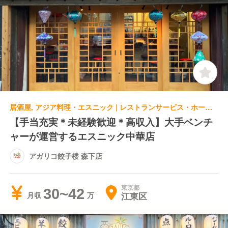
居酒屋, アジア料理・エスニック | レストランサービス・ホールスタッフ
【手当充実＊未経験歓迎＊高収入】大手ベンチ
ャーが運営するエスニック中華店
アガリコ餃子楼 森下店
東京都
30~42
江東区
月収