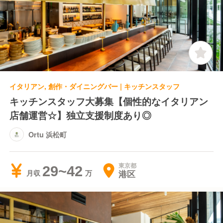
イタリアン, 創作・ダイニングバー | キッチンスタッフ
キッチンスタッフ大募集【個性的なイタリアン
店舗運営☆】独立支援制度あり◎
Ortu 浜松町
東京都
29~42
港区
月収