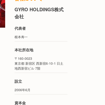
GYRO HOLDINGS株式
会社
代表者
根本寿一
本社所在地
〒160-0023
東京都 新宿区 西新宿6-10-1 日土
地西新宿ビル 7階
設立
2006年6月
資本金