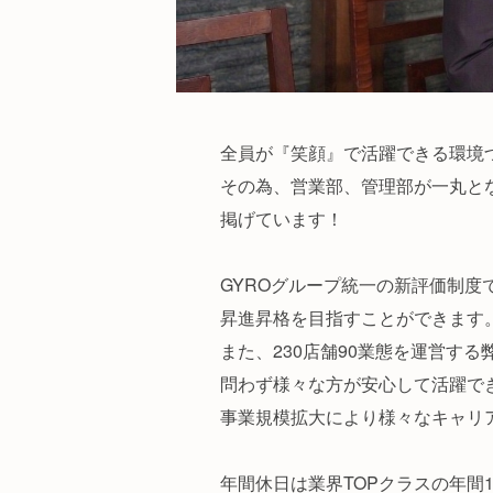
全員が『笑顔』で活躍できる環境
その為、営業部、管理部が一丸と
掲げています！
GYROグループ統一の新評価制
昇進昇格を目指すことができます
また、230店舗90業態を運営す
問わず様々な方が安心して活躍で
事業規模拡大により様々なキャリ
年間休日は業界TOPクラスの年間1