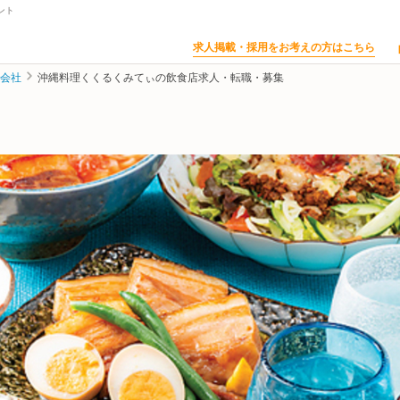
ント
求人掲載・採用をお考えの方はこちら
式会社
沖縄料理くくるくみてぃの飲食店求人・転職・募集