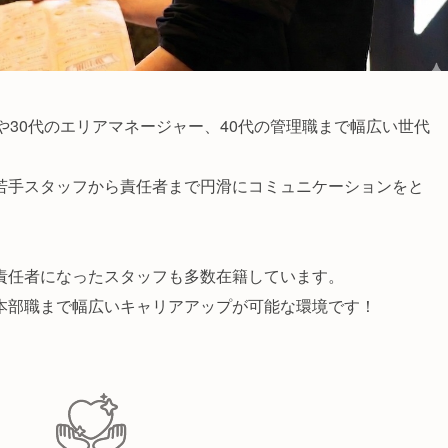
や30代のエリアマネージャー、40代の管理職まで幅広い世代
若手スタッフから責任者まで円滑にコミュニケーションをと
責任者になったスタッフも多数在籍しています。
本部職まで幅広いキャリアアップが可能な環境です！