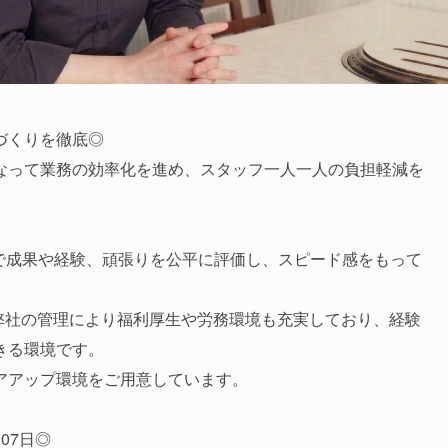
づくりを徹底◎
なって業務の効率化を進め、スタッフ一人一人の負担軽減を
度で成果や経験、頑張りを公平に評価し、スピード感をもって
。
る弊社の管理により福利厚生や労務環境も充実しており、経験
きる環境です。
アアップ環境をご用意しています。
07日◎