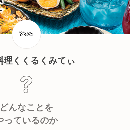
料理くくるくみてぃ
どんなことを
やっているのか