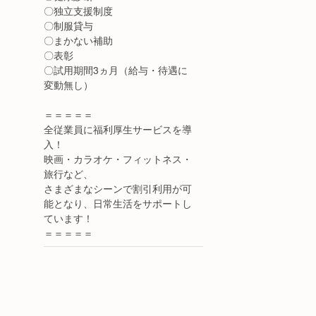
〇独立支援制度
〇制服貸与
〇まかない補助
〇表彰
〇試用期間3ヵ月（給与・待遇に
変動無し）
＝＝＝＝＝
全従業員に福利厚生サービスを導
入！
映画・カラオケ・フィットネス・
旅行など、
さまざまなシーンで割引利用が可
能となり、日常生活をサポートし
ています！
＝＝＝＝＝