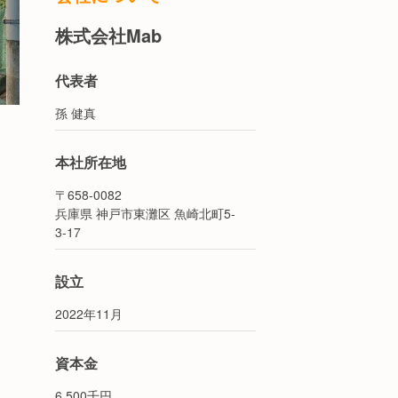
株式会社Mab
代表者
孫 健真
本社所在地
〒658-0082
兵庫県 神戸市東灘区 魚崎北町5-
3-17
設立
2022年11月
資本金
6,500千円