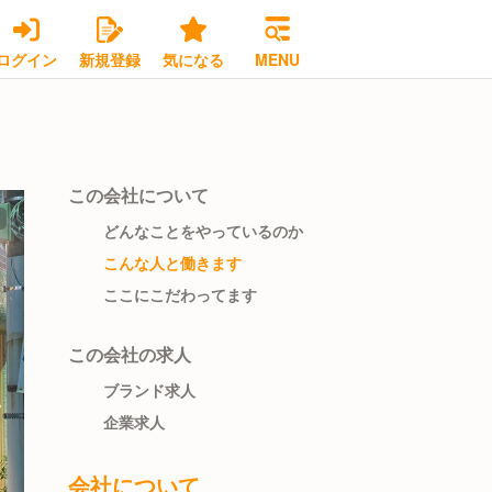
ログイン
新規登録
気になる
MENU
この会社について
どんなことをやっているのか
こんな人と働きます
ここにこだわってます
この会社の求人
ブランド求人
企業求人
会社について