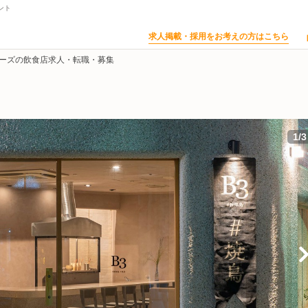
ント
求人掲載・採用をお考えの方はこちら
リーズの飲食店求人・転職・募集
1
/
3