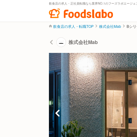
飲食店の求人・正社員転職なら業界NO.1のフーズラボエージェ
飲食店の求人・転職TOP
株式会社Mab
Bシ
株式会社Mab