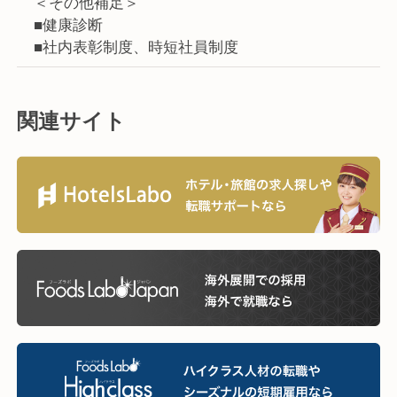
＜その他補足＞
■健康診断
■社内表彰制度、時短社員制度
関連サイト