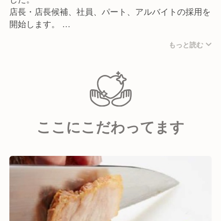
店長・店長候補、社員、パート、アルバイトの採用を
開始します。
2026.10から店長研修がスタートします。
もっと読む
店長・店長候補を先行して募集スタートします。
新しい事業、新しい店舗、一から立上げ、将来事業責
任者候補として入社いただける方をお待ちしておりま
す。
ここにこだわってます