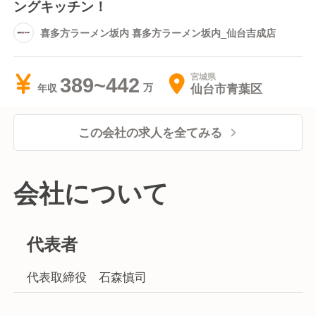
ングキッチン！
喜多方ラーメン坂内 喜多方ラーメン坂内_仙台吉成店
宮城県
389~442
仙台市青葉区
年収
この会社の求人を全てみる
会社について
代表者
代表取締役 石森慎司