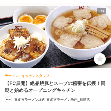
1
/
3
ラーメン | キッチンスタッフ
【FC展開】絶品焼豚とスープの秘密を伝授！同
期と始めるオープニングキッチン
喜多方ラーメン坂内 喜多方ラーメン坂内_福島店