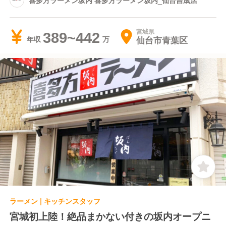
宮城県
389~442
仙台市青葉区
年収
ラーメン | キッチンスタッフ
宮城初上陸！絶品まかない付きの坂内オープニ