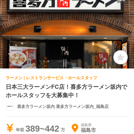
ラーメン | レストランサービス・ホールスタッフ
日本三大ラーメンFC店！喜多方ラーメン坂内で
ホールスタッフを大募集中！
喜多方ラーメン坂内 喜多方ラーメン坂内_福島店
福島県
389~442
福島市
年収