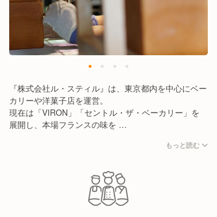
『株式会社ル・スティル』は、東京都内を中心にベー
カリーや洋菓子店を運営。
現在は「VIRON」「セントル・ザ・ベーカリー」を
展開し、本場フランスの味を
日本で再現することを目指しています。
もっと読む
当社は最高の品質を維持し続けるため、堅実に店舗を
拡大してきました。
スピード感のある展開ではないですが、勤続10年の社
員も在籍するほど、長く働き続けられる会社へ成長し
ました。