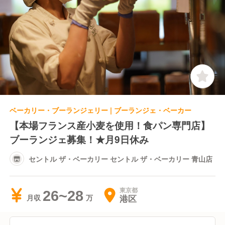
ベーカリー・ブーランジェリー | ブーランジェ・ベーカー
【本場フランス産小麦を使用！食パン専門店】
ブーランジェ募集！★月9日休み
セントル ザ・ベーカリー セントル ザ・ベーカリー 青山店
東京都
26~28
港区
月収