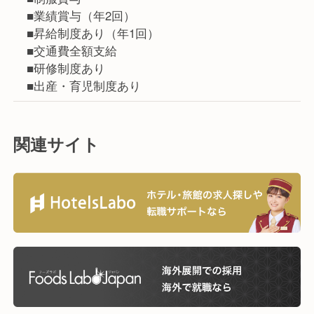
■業績賞与（年2回）
■昇給制度あり（年1回）
■交通費全額支給
■研修制度あり
■出産・育児制度あり
関連サイト