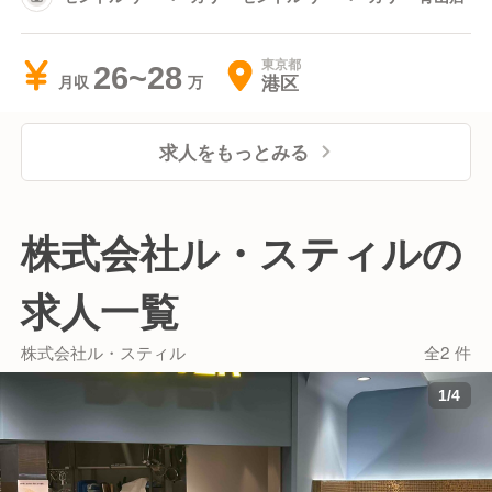
東京都
26~28
港区
月収
求人をもっとみる
株式会社ル・スティルの
求人一覧
株式会社ル・スティル
全2 件
1
/
4