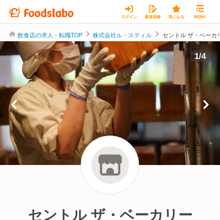
ログイン
新規登録
気になる
MENU
飲食店の求人・転職TOP
株式会社ル・スティル
セントル ザ・ベーカ
株式会社ル・スティル
1
/
4
セントル ザ・ベーカリー