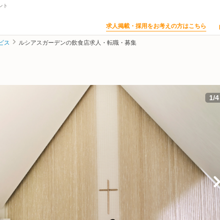
ント
求人掲載・採用をお考えの方はこちら
ビス
ルシアスガーデンの飲食店求人・転職・募集
1
/
4