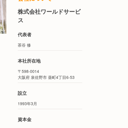
株式会社ワールドサービ
ス
代表者
茶谷 修
本社所在地
〒598-0014
大阪府 泉佐野市 葵町4丁目6-53
設立
1993年3月
資本金