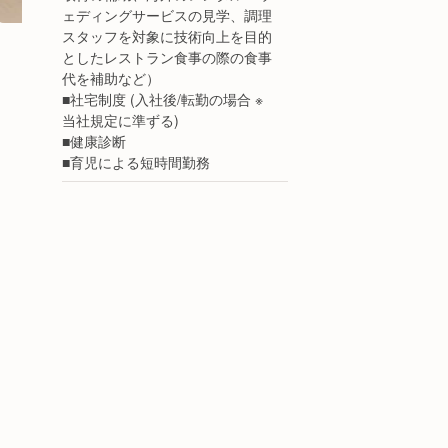
ェディングサービスの見学、調理
スタッフを対象に技術向上を目的
としたレストラン食事の際の食事
代を補助など）
■社宅制度 (入社後/転勤の場合 ※
当社規定に準ずる)
■健康診断
■育児による短時間勤務