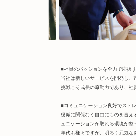
■社員のパッションを全力で応援
当社は新しいサービスを開発し、
挑戦こそ成長の原動力であり、社
■コミュニケーション良好でスト
役職に関係なく自由にものを言え
ュニケーションが取れる環境が整
年代も様々ですが、明るく元気な