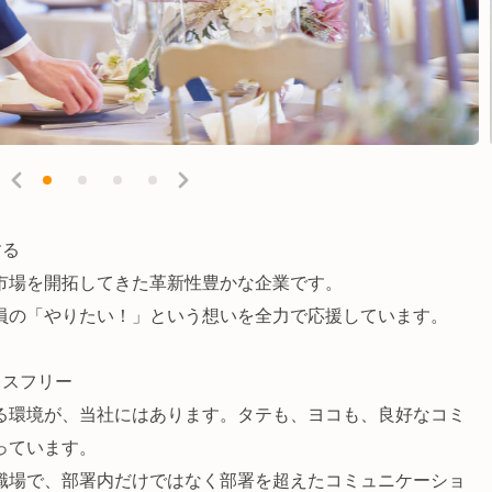
する
市場を開拓してきた革新性豊かな企業です。
員の「やりたい！」という想いを全力で応援しています。
レスフリー
る環境が、当社にはあります。タテも、ヨコも、良好なコミ
っています。
職場で、部署内だけではなく部署を超えたコミュニケーショ