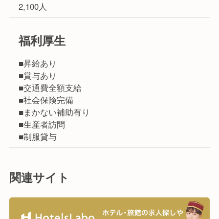
2,100人
福利厚生
■昇給あり
■賞与あり
■交通費全額支給
■社会保険完備
■まかない補助有り
■生産者訪問
■制服貸与
関連サイト