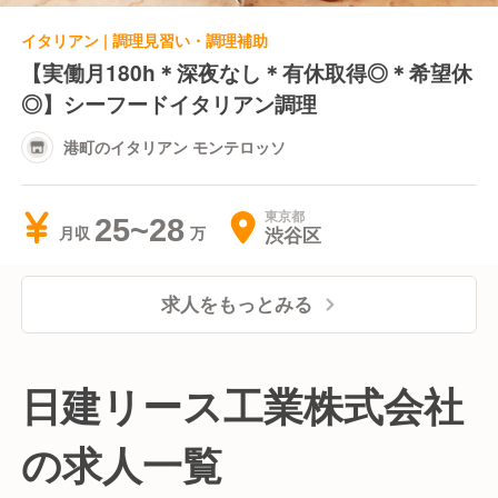
イタリアン | 調理見習い・調理補助
【実働月180h＊深夜なし＊有休取得◎＊希望休
◎】シーフードイタリアン調理
港町のイタリアン モンテロッソ
東京都
25~28
渋谷区
月収
求人をもっとみる
日建リース工業株式会社
の求人一覧