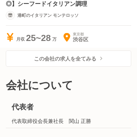
◎】シーフードイタリアン調理
港町のイタリアン モンテロッソ
東京都
25~28
渋谷区
月収
この会社の求人を全てみる
会社について
代表者
代表取締役会長兼社長 関山 正勝