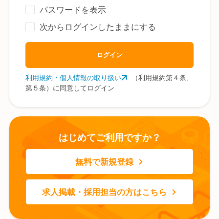
パスワードを表示
次からログインしたままにする
ログイン
利用規約・個人情報の取り扱い
（利用規約第４条、
第５条）に同意してログイン
はじめてご利用ですか？
無料で新規登録
求人掲載・採用担当の方はこちら