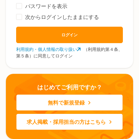
パスワードを表示
次からログインしたままにする
ログイン
利用規約・個人情報の取り扱い
（利用規約第４条、
第５条）に同意してログイン
はじめてご利用ですか？
無料で新規登録
求人掲載・採用担当の方はこちら