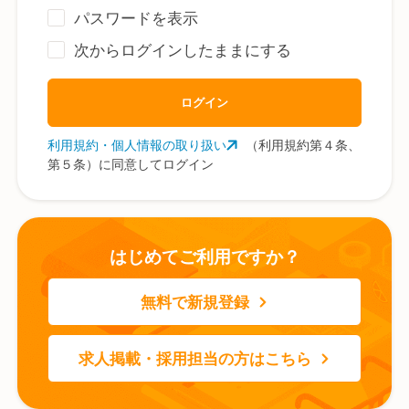
パスワードを表示
次からログインしたままにする
ログイン
利用規約・個人情報の取り扱い
（利用規約第４条、
第５条）に同意してログイン
はじめてご利用ですか？
無料で新規登録
求人掲載・採用担当の方はこちら