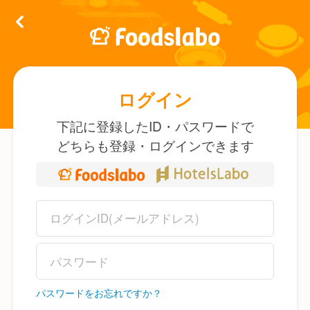
ログイン
下記に登録したID・パスワードで
どちらも登録・ログインできます
パスワードをお忘れですか？