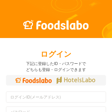
ログイン
下記に登録したID・パスワードで
どちらも登録・ログインできます