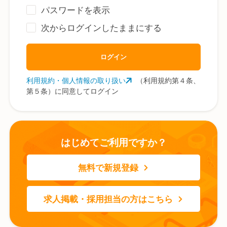
パスワードを表示
次からログインしたままにする
ログイン
利用規約・個人情報の取り扱い
（利用規約第４条、
第５条）に同意してログイン
はじめてご利用ですか？
無料で新規登録
求人掲載・採用担当の方はこちら