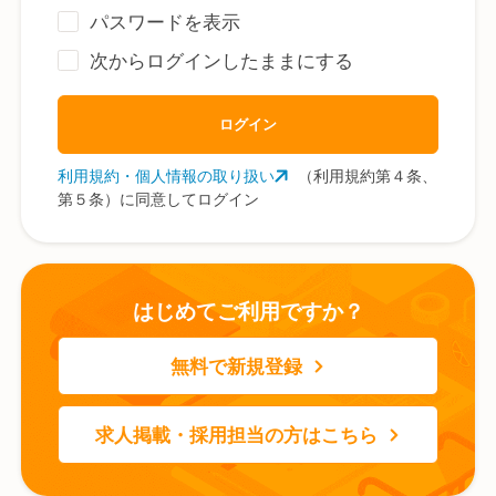
パスワードを表示
次からログインしたままにする
ログイン
利用規約・個人情報の取り扱い
（利用規約第４条、
第５条）に同意してログイン
はじめてご利用ですか？
無料で新規登録
求人掲載・採用担当の方はこちら