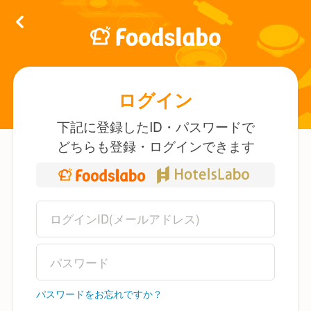
ログイン
下記に登録したID・パスワードで
どちらも登録・ログインできます
パスワードをお忘れですか？