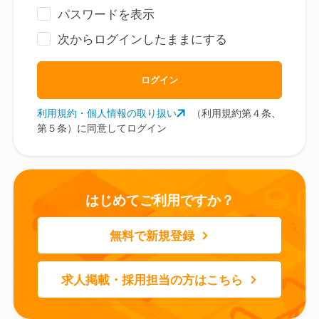
パスワードを表示
次からログインしたままにする
ログイン
利用規約・個人情報の取り扱い
（利用規約第４条、
第５条）に同意してログイン
はじめてご利用ですか？
無料で新規登録
求人掲載・採用担当の方はこちら