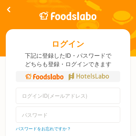
ログイン
下記に登録したID・パスワードで
どちらも登録・ログインできます
パスワードをお忘れですか？