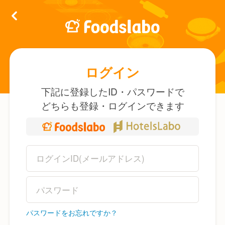
ログイン
下記に登録したID・パスワードで
どちらも登録・ログインできます
パスワードをお忘れですか？