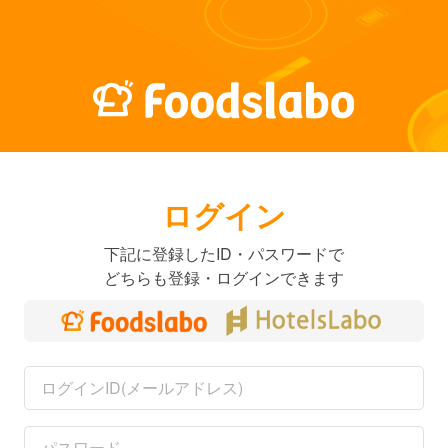
ログイン
下記に登録したID・パスワードで
どちらも登録・ログインできます