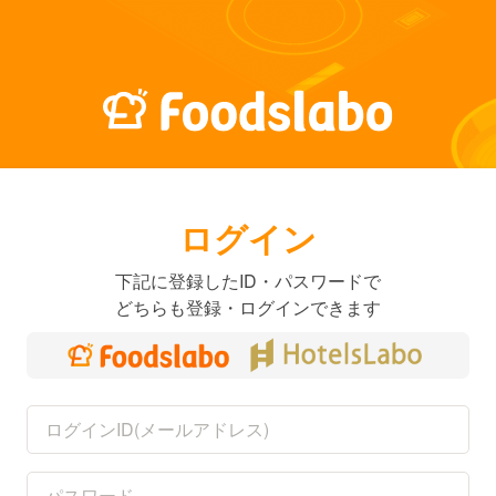
ログイン
下記に登録したID・パスワードで
どちらも登録・ログインできます