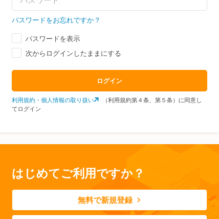
パスワードをお忘れですか？
パスワードを表示
次からログインしたままにする
ログイン
利用規約・個人情報の取り扱い
（利用規約第４条、第５条）に同意し
てログイン
はじめてご利用ですか？
無料で新規登録