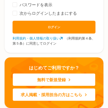
パスワードを表示
次からログインしたままにする
ログイン
利用規約・個人情報の取り扱い
（利用規約第４条、
第５条）に同意してログイン
はじめてご利用ですか？
無料で新規登録
求人掲載・採用担当の方はこちら