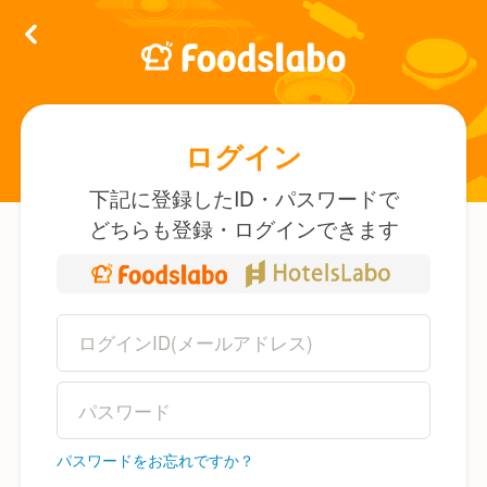
ログイン
下記に登録したID・パスワードで
どちらも登録・ログインできます
パスワードをお忘れですか？