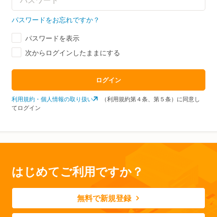
パスワードをお忘れですか？
パスワードを表示
次からログインしたままにする
ログイン
利用規約・個人情報の取り扱い
（利用規約第４条、第５条）に同意し
てログイン
はじめてご利用ですか？
無料で新規登録